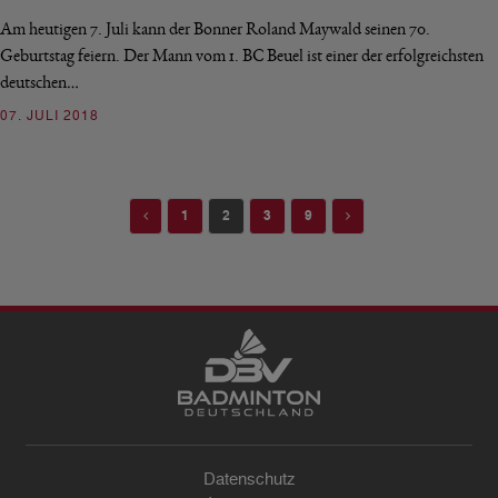
Am heutigen 7. Juli kann der Bonner Roland Maywald seinen 70.
Geburtstag feiern. Der Mann vom 1. BC Beuel ist einer der erfolgreichsten
deutschen…
07. JULI 2018
Previous
Next
1
2
3
9
Datenschutz