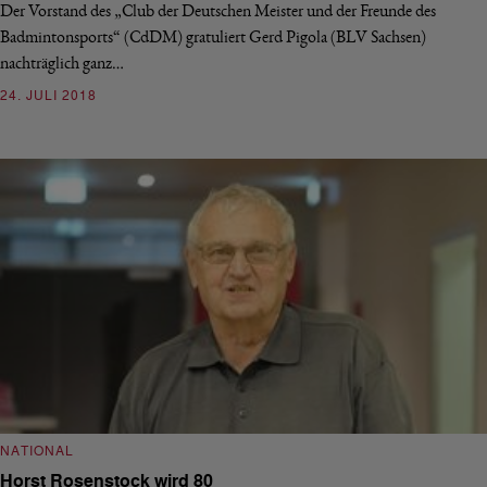
Der Vorstand des „Club der Deutschen Meister und der Freunde des
Badmintonsports“ (CdDM) gratuliert Gerd Pigola (BLV Sachsen)
nachträglich ganz…
24. JULI 2018
NATIONAL
Horst Rosenstock wird 80