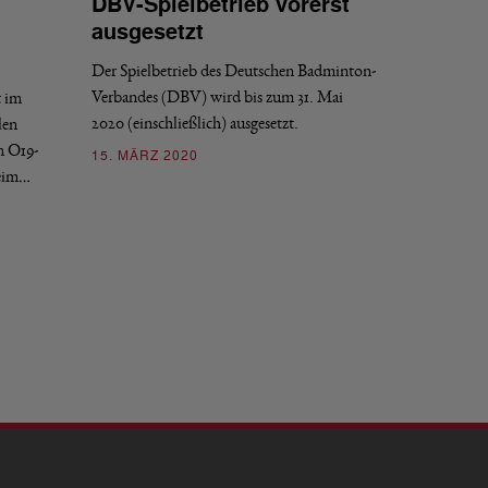
DBV-Spielbetrieb vorerst
ausgesetzt
Der Spielbetrieb des Deutschen Badminton-
Verbandes (DBV) wird bis zum 31. Mai
t im
2020 (einschließlich) ausgesetzt.
len
n O19-
15. MÄRZ 2020
eim…