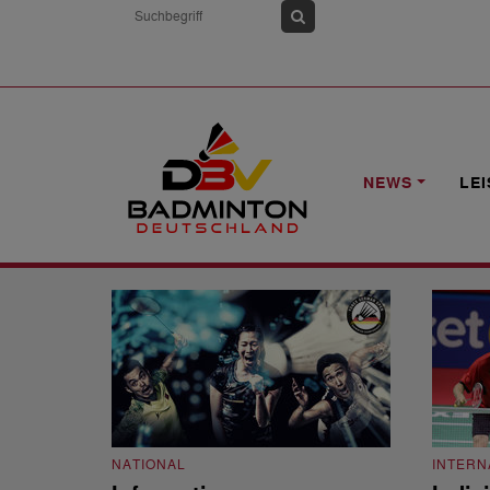
HOME
NEWS
CORONAVIRUS
NEWS
LE
Coronavirus
NATIONAL
INTERN