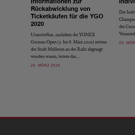
Informationen zur
Indiv
Rückabwicklung von
Die Indi
Ticketkäufen für die YGO
Champion
2020
des Coro
Veransta
Unmittelbar, nachdem die YONEX
German Open (3. bis 8. März 2020) seitens
20. MÄR
der Stadt Mülheim an der Ruhr abgesagt
worden waren, leitete das…
20. MÄRZ 2020