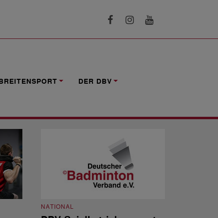
BREITENSPORT
DER DBV
NATIONAL