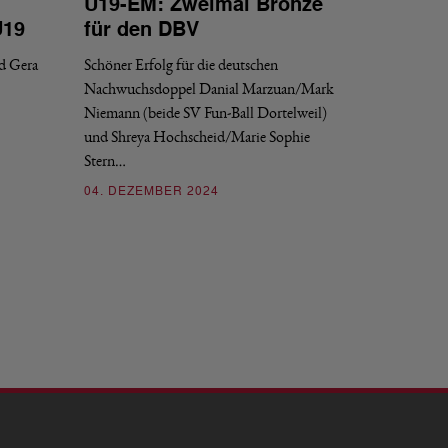
U19-EM: Zweimal Bronze
U19
für den DBV
d Gera
Schöner Erfolg für die deutschen
Nachwuchsdoppel Danial Marzuan/Mark
Niemann (beide SV Fun-Ball Dortelweil)
und Shreya Hochscheid/Marie Sophie
Stern…
04. DEZEMBER 2024