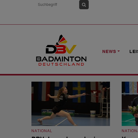
HOME
NEWS
JUGEND
NEWS
LE
Jugend
NATIONAL
NATION