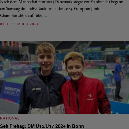
Nach dem Mannschaftsturnier (Dänemark siegte vor Frankreich) begann
am Samstag das Individualturnier der 2024 European Junior
Championships auf Ibiza.…
01. DEZEMBER 2024
NATIONAL
Seit Freitag: DM U15/U17 2024 in Bonn