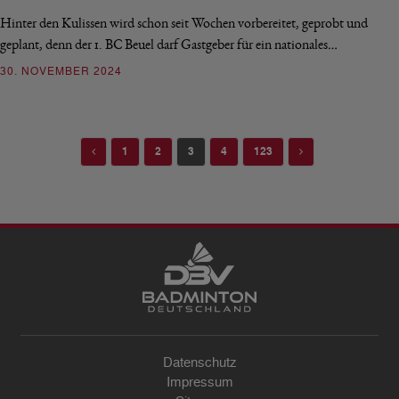
Hinter den Kulissen wird schon seit Wochen vorbereitet, geprobt und
geplant, denn der 1. BC Beuel darf Gastgeber für ein nationales…
30. NOVEMBER 2024
Previous
Next
1
2
3
4
123
Datenschutz
Impressum