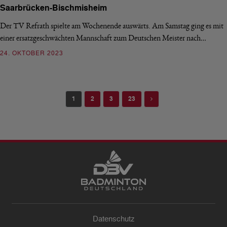
Saarbrücken-Bischmisheim
Der TV Refrath spielte am Wochenende auswärts. Am Samstag ging es mit
einer ersatzgeschwächten Mannschaft zum Deutschen Meister nach…
24. OKTOBER 2023
Next
1
2
3
23
Datenschutz