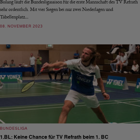
Bislang läuft die Bundesligasaison für die erste Mannschaft des TV Refrath
sehr ordentlich. Mit vier Siegen bei nur zwei Niederlagen und
Tabellenplatz…
08. NOVEMBER 2023
BUNDESLIGA
1.BL: Keine Chance für TV Refrath beim 1. BC