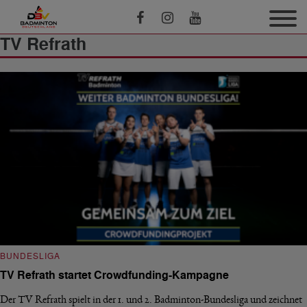
TV Refrath
BUNDESLIGA
TV Refrath startet Crowdfunding-Kampagne
Der TV Refrath spielt in der 1. und 2. Badminton-Bundesliga und zeichnet