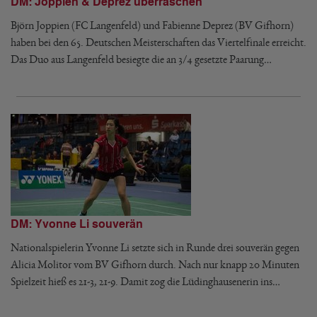
DM: Joppien & Deprez überraschen
Björn Joppien (FC Langenfeld) und Fabienne Deprez (BV Gifhorn)
haben bei den 65. Deutschen Meisterschaften das Viertelfinale erreicht.
Das Duo aus Langenfeld besiegte die an 3/4 gesetzte Paarung…
DM: Yvonne Li souverän
Nationalspielerin Yvonne Li setzte sich in Runde drei souverän gegen
Alicia Molitor vom BV Gifhorn durch. Nach nur knapp 20 Minuten
Spielzeit hieß es 21-3, 21-9. Damit zog die Lüdinghausenerin ins…