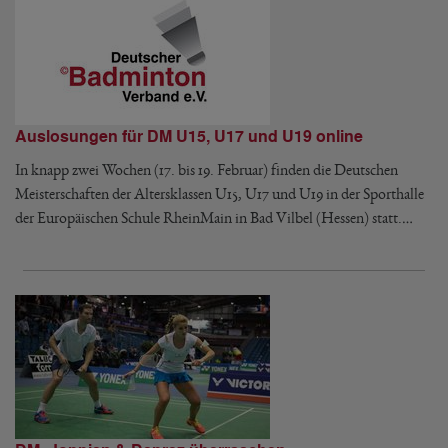
Auslosungen für DM U15, U17 und U19 online
In knapp zwei Wochen (17. bis 19. Februar) finden die Deutschen
Meisterschaften der Altersklassen U15, U17 und U19 in der Sporthalle
der Europäischen Schule RheinMain in Bad Vilbel (Hessen) statt.…