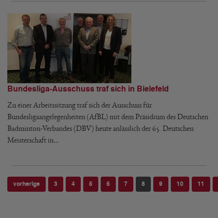
Bundesliga-Ausschuss traf sich in Bielefeld
Zu einer Arbeitssitzung traf sich der Ausschuss für
Bundesligaangelegenheiten (AfBL) mit dem Präsidium des Deutschen
Badminton-Verbandes (DBV) heute anlässlich der 65. Deutschen
Meisterschaft in…
vorherige
3
4
5
6
7
8
9
10
11