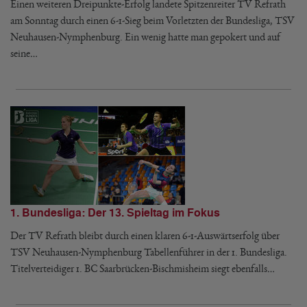
Einen weiteren Dreipunkte-Erfolg landete Spitzenreiter TV Refrath
am Sonntag durch einen 6-1-Sieg beim Vorletzten der Bundesliga, TSV
Neuhausen-Nymphenburg. Ein wenig hatte man gepokert und auf
seine…
1. Bundesliga: Der 13. Spieltag im Fokus
Der TV Refrath bleibt durch einen klaren 6-1-Auswärtserfolg über
TSV Neuhausen-Nymphenburg Tabellenführer in der 1. Bundesliga.
Titelverteidiger 1. BC Saarbrücken-Bischmisheim siegt ebenfalls…