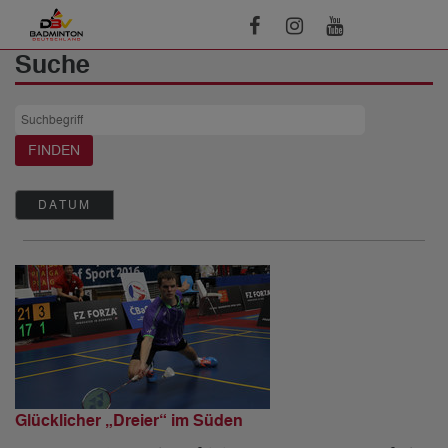
Suche
DATUM
Glücklicher „Dreier“ im Süden