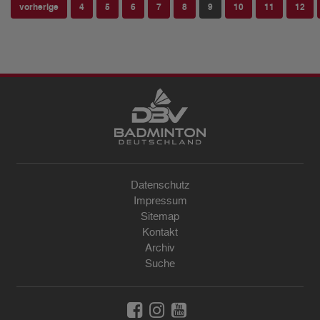
vorherige
4
5
6
7
8
9
10
11
12
Datenschutz
Impressum
Sitemap
Kontakt
Archiv
Suche