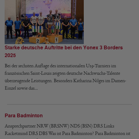
Starke deutsche Auftritte bei den Yonex 3 Borders
2025
Bei der sechsten Auflage des internationalen U19-Turniers im
französischen Saint-Louis zeigten deutsche Nachwuchs-Talente
überzeugende Leistungen. Besonders Katharina Nilges im Damen-
Einzel sowie das…
Para Badminton
Ansprechpartner NRW (BRSNW) NDS (BSN) DRS Links
Racketmind DRS DBS Was ist Para Badminton? Para Badminton ist