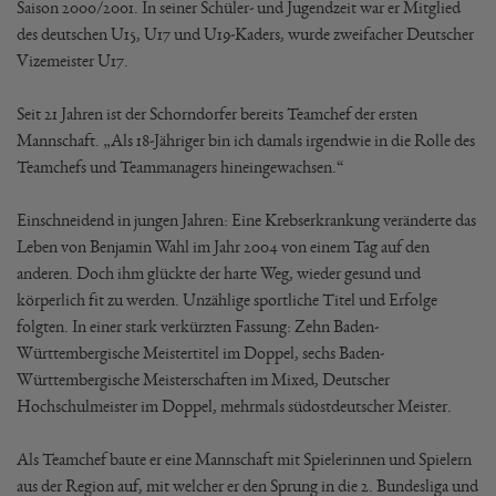
Saison 2000/2001. In seiner Schüler- und Jugendzeit war er Mitglied
des deutschen U15, U17 und U19-Kaders, wurde zweifacher Deutscher
Vizemeister U17.
Seit 21 Jahren ist der Schorndorfer bereits Teamchef der ersten
Mannschaft. „Als 18-Jähriger bin ich damals irgendwie in die Rolle des
Teamchefs und Teammanagers hineingewachsen.“
Einschneidend in jungen Jahren: Eine Krebserkrankung veränderte das
Leben von Benjamin Wahl im Jahr 2004 von einem Tag auf den
anderen. Doch ihm glückte der harte Weg, wieder gesund und
körperlich fit zu werden. Unzählige sportliche Titel und Erfolge
folgten. In einer stark verkürzten Fassung: Zehn Baden-
Württembergische Meistertitel im Doppel, sechs Baden-
Württembergische Meisterschaften im Mixed, Deutscher
Hochschulmeister im Doppel, mehrmals südostdeutscher Meister.
Als Teamchef baute er eine Mannschaft mit Spielerinnen und Spielern
aus der Region auf, mit welcher er den Sprung in die 2. Bundesliga und