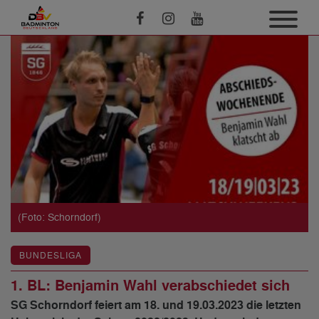
(Foto: Schorndorf)
BUNDESLIGA
1. BL: Benjamin Wahl verabschiedet sich
SG Schorndorf feiert am 18. und 19.03.2023 die letzten