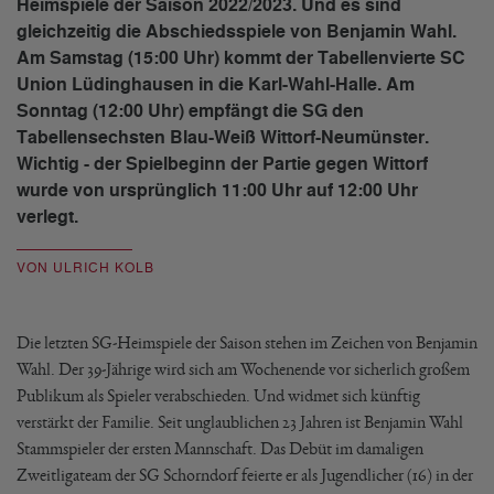
Heimspiele der Saison 2022/2023. Und es sind
gleichzeitig die Abschiedsspiele von Benjamin Wahl.
Am Samstag (15:00 Uhr) kommt der Tabellenvierte SC
Union Lüdinghausen in die Karl-Wahl-Halle. Am
Sonntag (12:00 Uhr) empfängt die SG den
Tabellensechsten Blau-Weiß Wittorf-Neumünster.
Wichtig - der Spielbeginn der Partie gegen Wittorf
wurde von ursprünglich 11:00 Uhr auf 12:00 Uhr
verlegt.
VON ULRICH KOLB
Die letzten SG-Heimspiele der Saison stehen im Zeichen von Benjamin
Wahl. Der 39-Jährige wird sich am Wochenende vor sicherlich großem
Publikum als Spieler verabschieden. Und widmet sich künftig
verstärkt der Familie. Seit unglaublichen 23 Jahren ist Benjamin Wahl
Stammspieler der ersten Mannschaft. Das Debüt im damaligen
Zweitligateam der SG Schorndorf feierte er als Jugendlicher (16) in der