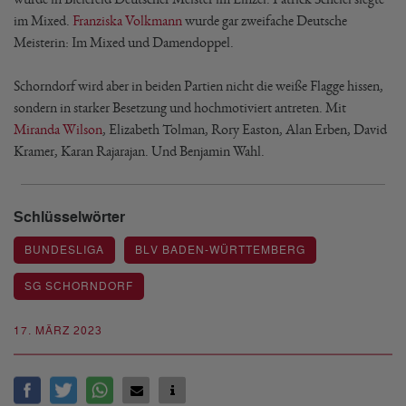
im Mixed.
Franziska Volkmann
wurde gar zweifache Deutsche
Meisterin: Im Mixed und Damendoppel.
Schorndorf wird aber in beiden Partien nicht die weiße Flagge hissen,
sondern in starker Besetzung und hochmotiviert antreten. Mit
Miranda Wilson
, Elizabeth Tolman, Rory Easton, Alan Erben, David
Kramer, Karan Rajarajan. Und Benjamin Wahl.
Schlüsselwörter
BUNDESLIGA
BLV BADEN-WÜRTTEMBERG
SG SCHORNDORF
17. MÄRZ 2023