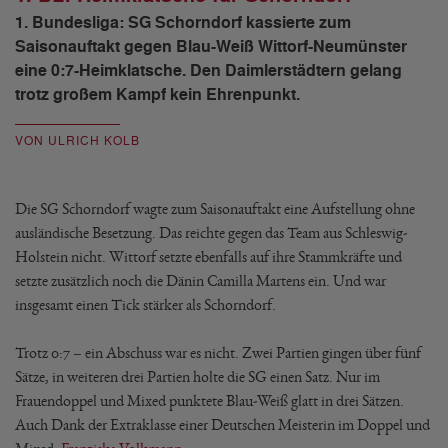
1. Bundesliga: SG Schorndorf kassierte zum
Saisonauftakt gegen Blau-Weiß Wittorf-Neumünster
eine 0:7-Heimklatsche. Den Daimlerstädtern gelang
trotz großem Kampf kein Ehrenpunkt.
VON ULRICH KOLB
Die SG Schorndorf wagte zum Saisonauftakt eine Aufstellung ohne
ausländische Besetzung. Das reichte gegen das Team aus Schleswig-
Holstein nicht. Wittorf setzte ebenfalls auf ihre Stammkräfte und
setzte zusätzlich noch die Dänin Camilla Martens ein. Und war
insgesamt einen Tick stärker als Schorndorf.
Trotz 0:7 – ein Abschuss war es nicht. Zwei Partien gingen über fünf
Sätze, in weiteren drei Partien holte die SG einen Satz. Nur im
Frauendoppel und Mixed punktete Blau-Weiß glatt in drei Sätzen.
Auch Dank der Extraklasse einer Deutschen Meisterin im Doppel und