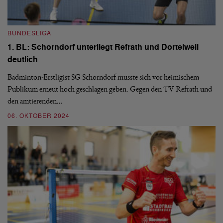
BUNDESLIGA
B
1. BL: Schorndorf unterliegt Refrath und Dortelweil
1
deutlich
SG
Ny
en
Badminton-Erstligist SG Schorndorf musste sich vor heimischem
pu
Publikum erneut hoch geschlagen geben. Gegen den TV Refrath und
den amtierenden…
0
06. OKTOBER 2024