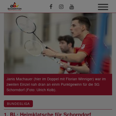
Janis Machauer (hier im Doppel mit Florian Winniger) war im
zweiten Einzel nah dran an einm Punktgewinn für die SG
Schorndorf (Foto: Ulrich Kolb).
BUNDESLIGA
1. BL: Heimklatsche für Schorndorf