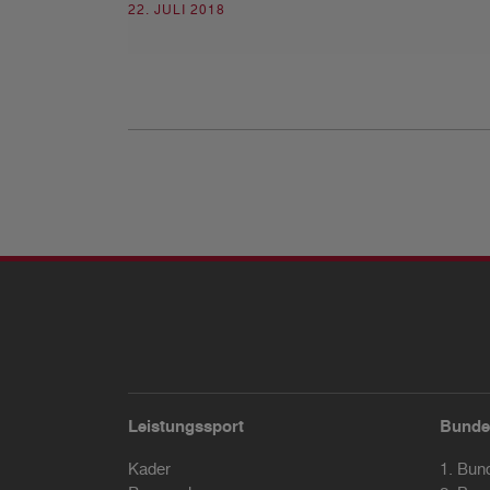
22. JULI 2018
Leistungssport
Bunde
Kader
1. Bun