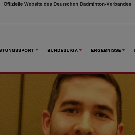
Offizielle Website des Deutschen Badminton-Verbandes
PPELSIEG FÜR PHILIPP WACHENFELD
ISTUNGSSPORT
BUNDESLIGA
ERGEBNISSE