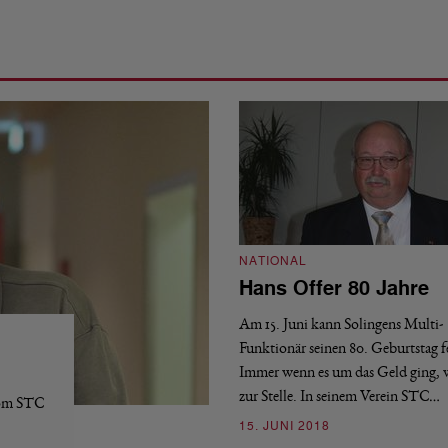
NATIONAL
Hans Offer 80 Jahre
Am 15. Juni kann Solingens Multi-
Funktionär seinen 80. Geburtstag f
Immer wenn es um das Geld ging, w
zur Stelle. In seinem Verein STC…
vom STC
15. JUNI 2018