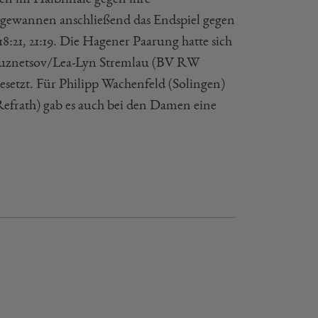
d gewannen anschließend das Endspiel gegen
:21, 21:19. Die Hagener Paarung hatte sich
y Kuznetsov/Lea-Lyn Stremlau (BV RW
esetzt. Für Philipp Wachenfeld (Solingen)
efrath) gab es auch bei den Damen eine