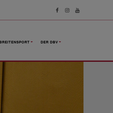
BREITENSPORT
DER DBV