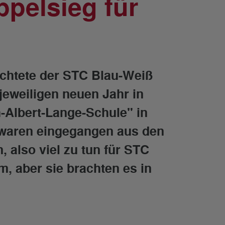
pelsieg für
richtete der STC Blau-Weiß
jeweiligen neuen Jahr in
-Albert-Lange-Schule" in
 waren eingegangen aus den
 also viel zu tun für STC
m, aber sie brachten es in