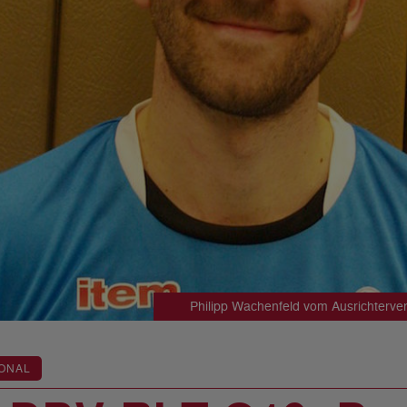
Philipp Wachenfeld vom Ausrichterv
ONAL