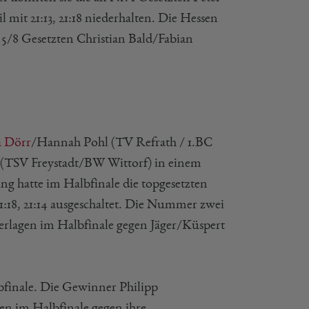
mit 21:13, 21:18 niederhalten. Die Hessen
e 5/8 Gesetzten Christian Bald/Fabian
 Dörr
/Hannah Pohl (TV Refrath / 1.BC
(TSV Freystadt/BW Wittorf) in einem
ng hatte im Halbfinale die topgesetzten
18, 21:14 ausgeschaltet. Die Nummer zwei
rlagen im Halbfinale gegen Jäger/Küspert
bfinale. Die Gewinner Philipp
n im Halbfinale gegen ihre