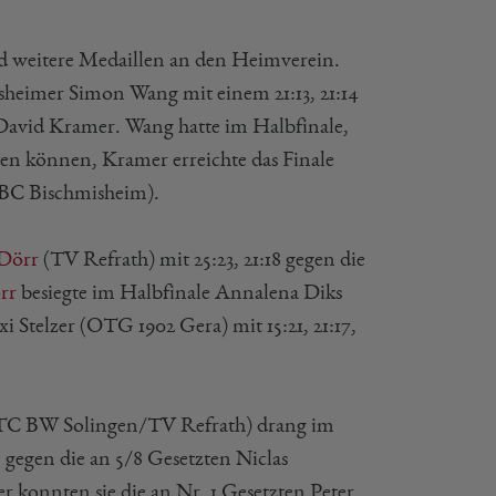
nd weitere Medaillen an den Heimverein.
heimer Simon Wang mit einem 21:13, 21:14
David Kramer. Wang hatte im Halbfinale,
ten können, Kramer erreichte das Finale
1.BC Bischmisheim).
Dörr
(TV Refrath) mit 25:23, 21:18 gegen die
rr
besiegte im Halbfinale Annalena Diks
xi Stelzer (OTG 1902 Gera) mit 15:21, 21:17,
STC BW Solingen/TV Refrath) drang im
gegen die an 5/8 Gesetzten Niclas
 konnten sie die an Nr. 1 Gesetzten Peter