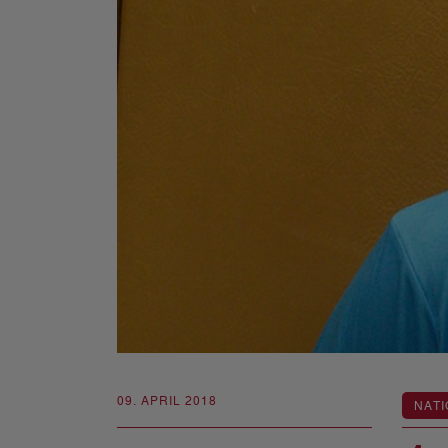
09. APRIL 2018
NATI