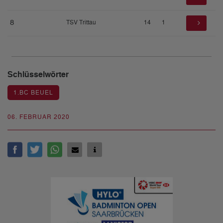
8
TSV Trittau
14
1
Schlüsselwörter
1.BC BEUEL
06. FEBRUAR 2020