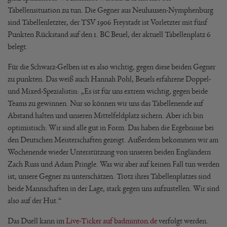
Tabellensituation zu tun. Die Gegner aus Neuhausen-Nymphenburg
sind Tabellenletzter, der TSV 1906 Freystadt ist Vorletzter mit fünf
Punkten Rückstand auf den 1. BC Beuel, der aktuell Tabellenplatz 6
belegt.
Für die Schwarz-Gelben ist es also wichtig, gegen diese beiden Gegner
zu punkten. Das weiß auch Hannah Pohl, Beuels erfahrene Doppel-
und Mixed-Spezialistin: „Es ist für uns extrem wichtig, gegen beide
Teams zu gewinnen. Nur so können wir uns das Tabellenende auf
Abstand halten und unseren Mittelfeldplatz sichern. Aber ich bin
optimistisch: Wir sind alle gut in Form. Das haben die Ergebnisse bei
den Deutschen Meisterschaften gezeigt. Außerdem bekommen wir am
Wochenende wieder Unterstützung von unseren beiden Engländern
Zach Russ und Adam Pringle. Was wir aber auf keinen Fall tun werden
ist, unsere Gegner zu unterschätzen. Trotz ihres Tabellenplatzes sind
beide Mannschaften in der Lage, stark gegen uns aufzustellen. Wir sind
also auf der Hut.“
Das Duell kann im
Live-Ticker auf badminton.de
verfolgt werden.