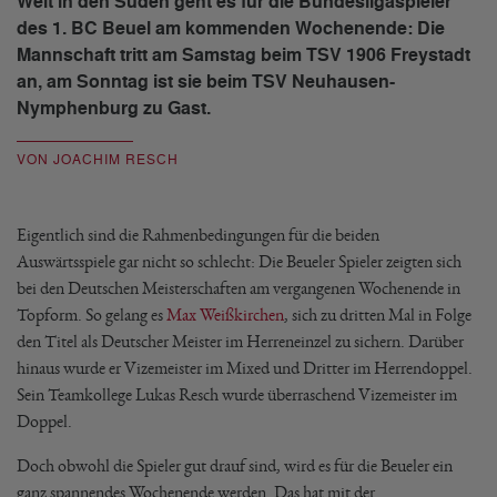
Weit in den Süden geht es für die Bundesligaspieler
des 1. BC Beuel am kommenden Wochenende: Die
Mannschaft tritt am Samstag beim TSV 1906 Freystadt
an, am Sonntag ist sie beim TSV Neuhausen-
Nymphenburg zu Gast.
VON JOACHIM RESCH
Eigentlich sind die Rahmenbedingungen für die beiden
Auswärtsspiele gar nicht so schlecht: Die Beueler Spieler zeigten sich
bei den Deutschen Meisterschaften am vergangenen Wochenende in
Topform. So gelang es
Max Weißkirchen
, sich zu dritten Mal in Folge
den Titel als Deutscher Meister im Herreneinzel zu sichern. Darüber
hinaus wurde er Vizemeister im Mixed und Dritter im Herrendoppel.
Sein Teamkollege Lukas Resch wurde überraschend Vizemeister im
Doppel.
Doch obwohl die Spieler gut drauf sind, wird es für die Beueler ein
ganz spannendes Wochenende werden. Das hat mit der