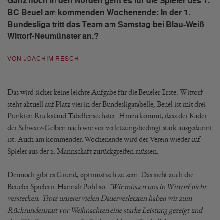
Ganz hoch in den Norden geht es für die Spieler des 1.
BC Beuel am kommenden Wochenende: In der 1.
Bundesliga tritt das Team am Samstag bei Blau-Weiß
Wittorf-Neumünster an.?
VON JOACHIM RESCH
Das wird sicher keine leichte Aufgabe für die Beueler Erste. Wittorf
steht aktuell auf Platz vier in der Bundesligatabelle, Beuel ist mit drei
Punkten Rückstand Tabellensechster. Hinzu kommt, dass der Kader
der Schwarz-Gelben nach wie vor verletzungsbedingt stark ausgedünnt
ist. Auch am kommenden Wochenende wird der Verein wieder auf
Spieler aus der 2. Mannschaft zurückgreifen müssen.
Dennoch gibt es Grund, optimistisch zu sein. Das sieht auch die
Beueler Spielerin Hannah Pohl so:
"Wir müssen uns in Wittorf nicht
verstecken. Trotz unserer vielen Dauerverletzten haben wir zum
Rückrundenstart vor Weihnachten eine starke Leistung gezeigt und