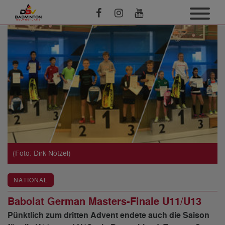
(Foto: Dirk Nötzel)
NATIONAL
Babolat German Masters-Finale U11/U13
Pünktlich zum dritten Advent endete auch die Saison