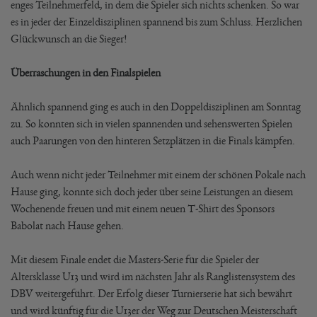
enges Teilnehmerfeld, in dem die Spieler sich nichts schenken. So war
es in jeder der Einzeldisziplinen spannend bis zum Schluss. Herzlichen
Glückwunsch an die Sieger!
Überraschungen in den Finalspielen
Ähnlich spannend ging es auch in den Doppeldisziplinen am Sonntag
zu. So konnten sich in vielen spannenden und sehenswerten Spielen
auch Paarungen von den hinteren Setzplätzen in die Finals kämpfen.
Auch wenn nicht jeder Teilnehmer mit einem der schönen Pokale nach
Hause ging, konnte sich doch jeder über seine Leistungen an diesem
Wochenende freuen und mit einem neuen T-Shirt des Sponsors
Babolat nach Hause gehen.
Mit diesem Finale endet die Masters-Serie für die Spieler der
Altersklasse U13 und wird im nächsten Jahr als Ranglistensystem des
DBV weitergeführt. Der Erfolg dieser Turnierserie hat sich bewährt
und wird künftig für die U13er der Weg zur Deutschen Meisterschaft