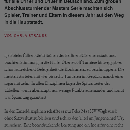
für alle U11er und U13er in Deutschland. Zum großen
Abschlussturnier der Masters Serie machten sich
Spieler, Trainer und Eltern in diesem Jahr auf den Weg
in die Hauptstadt.
VON CARLA STRAUSS
138 Spieler füllten die Tribünen des Berliner SC Siemensstadt und
brachten Stimmung in die Halle. Über zwölf Turniere hinweg gab es
schon ausreichend Gelegenheit die Konkurrenz zu beschnuppern. Die
meisten starteten mit vier bis sechs Turnieren im Gepäck, manch einer
sogar mit zehn. In allen Disziplinen lagen die Spitzenreiter der
Tabellen, wenn überhaupt, nur wenige Punkte auseinander und somit
war Spannung garantiert.
In den Einzeldisziplinen schaffte es nur Felix Ma (SSV Waghäusel)
ohne Satzverlust zu bleiben und sich so den Titel im Jungeneinzel U13
zu sichern. Eine beeindruckende Leistung und ein Indiz für eine recht