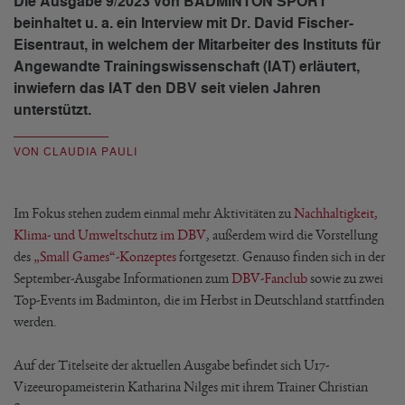
Die Ausgabe 9/2023 von BADMINTON SPORT
beinhaltet u. a. ein Interview mit Dr. David Fischer-
Eisentraut, in welchem der Mitarbeiter des Instituts für
Angewandte Trainingswissenschaft (IAT) erläutert,
inwiefern das IAT den DBV seit vielen Jahren
unterstützt.
VON CLAUDIA PAULI
Im Fokus stehen zudem einmal mehr Aktivitäten zu
Nachhaltigkeit,
Klima- und Umweltschutz im DBV
, außerdem wird die Vorstellung
des
„Small Games“-Konzeptes
fortgesetzt. Genauso finden sich in der
September-Ausgabe Informationen zum
DBV-Fanclub
sowie zu zwei
Top-Events im Badminton, die im Herbst in Deutschland stattfinden
werden.
Auf der Titelseite der aktuellen Ausgabe befindet sich U17-
Vizeeuropameisterin Katharina Nilges mit ihrem Trainer Christian