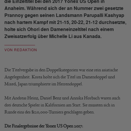
die Einzeltitel bei den 2017 Yonex US Open in
Anaheim. Während sich der an Nummer zwei gesetzte
Prannoy gegen seinen Landsmann Parupalli Kashyap
nach hartem Kampf mit 21-15, 20-22, 21-12 durchsetzte,
holte sich Ohori den Dameneinzeltitel nach einem
Zweisatzerfolg über Michelle Li aus Kanada.
VON REDAKTION
Die Titelvergabe in den Doppelkategorien war eine rein asiatische
Angelegenheit. Korea holte sich die Titel im Damendoppel und
Mixed, Japan triumphierte im Herrendoppel.
Mit Andreas Heinz, Daniel Benz und Annika Horbach waren auch
drei deutsche Spieler in Kalifornien am Start. Sie mussten sich in
Runde eins des $120,000-Turniers geschlagen geben.
Die Finalergebnisse der Yonex US Open 2017: