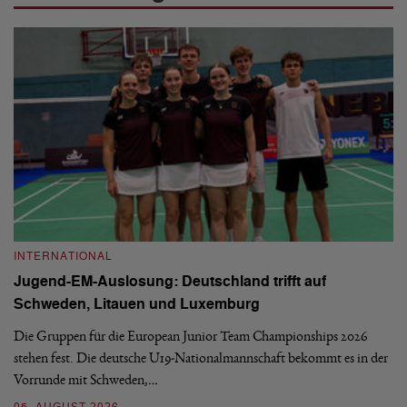
INTERNATIONAL
I
Jugend-EM-Auslosung: Deutschland trifft auf
B
Schweden, Litauen und Luxemburg
S
Die Gruppen für die European Junior Team Championships 2026
De
stehen fest. Die deutsche U19-Nationalmannschaft bekommt es in der
ve
Vorrunde mit Schweden,…
gr