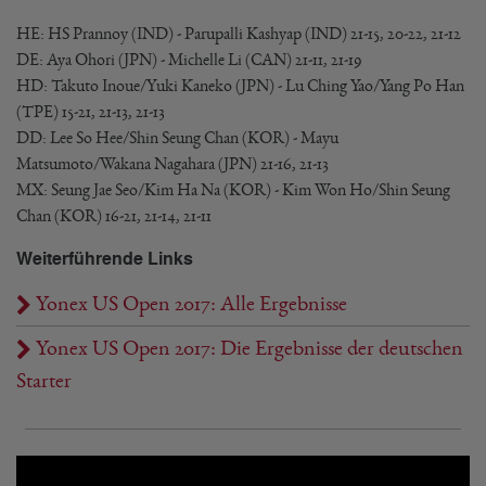
HE: HS Prannoy (IND) - Parupalli Kashyap (IND) 21-15, 20-22, 21-12
DE: Aya Ohori (JPN) - Michelle Li (CAN) 21-11, 21-19
HD: Takuto Inoue/Yuki Kaneko (JPN) - Lu Ching Yao/Yang Po Han
(TPE) 15-21, 21-13, 21-13
DD: Lee So Hee/Shin Seung Chan (KOR) - Mayu
Matsumoto/Wakana Nagahara (JPN) 21-16, 21-13
MX: Seung Jae Seo/Kim Ha Na (KOR) - Kim Won Ho/Shin Seung
Chan (KOR) 16-21, 21-14, 21-11
Weiterführende Links
Yonex US Open 2017: Alle Ergebnisse
Yonex US Open 2017: Die Ergebnisse der deutschen
Starter