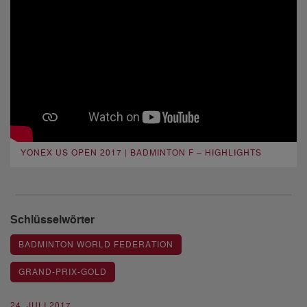
YONEX US OPEN 2017 | BADMINTON F – HIGHLIGHTS
Schlüsselwörter
BADMINTON WORLD FEDERATION
GRAND-PRIX-GOLD
24. JULI 2017