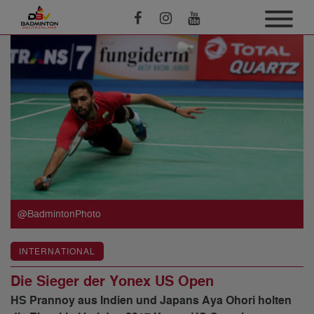
@BadmintonPhoto
INTERNATIONAL
Die Sieger der Yonex US Open
HS Prannoy aus Indien und Japans Aya Ohori holten