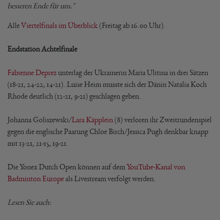
besseren Ende für uns."
Alle
Viertelfinals im Überblick
(Freitag ab 16.00 Uhr).
Endstation Achtelfinale
Fabienne Deprez
unterlag der Ukrainerin Maria Ulitina in drei Sätzen
(18-21, 24-22, 14-21). Luise Heim musste sich der Dänin Natalia Koch
Rhode deutlich (12-21, 9-21) geschlagen geben.
Johanna Goliszewski/
Lara Käpplein
(8) verloren ihr Zweitrundenspiel
gegen die englische Paarung Chloe Birch/Jessica Pugh denkbar knapp
mit 13-21, 21-15, 19-21.
Die Yonex Dutch Open können auf dem
YouTube-Kanal von
Badminton Europe
als Livestream verfolgt werden.
Lesen Sie auch: