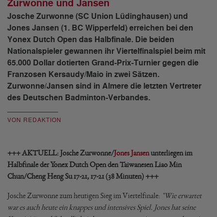
Zurwonne und Jansen
Josche Zurwonne (SC Union Lüdinghausen) und
Jones Jansen (1. BC Wipperfeld) erreichen bei den
Yonex Dutch Open das Halbfinale. Die beiden
Nationalspieler gewannen ihr Viertelfinalspiel beim mit
65.000 Dollar dotierten Grand-Prix-Turnier gegen die
Franzosen Kersaudy/Maio in zwei Sätzen.
Zurwonne/Jansen sind in Almere die letzten Vertreter
des Deutschen Badminton-Verbandes.
VON REDAKTION
+++ AKTUELL: Josche Zurwonne/
Jones Jansen
unterliegen im
Halbfinale der Yonex Dutch Open den Taiwanesen
Liao Min
Chun/Cheng Heng Su 17-21, 17-21 (38 Minuten)
+++
Josche Zurwonne zum heutigen Sieg im Viertelfinale:
"Wie erwartet
war es auch heute ein knappes und intensives Spiel. Jones hat seine