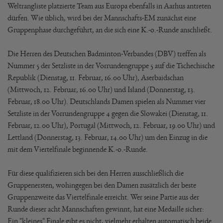
Weltrangliste platzierte Team aus Europa ebenfalls in Aarhus antreten
dürfen. Wie üblich, wird bei der Mannschafts-EM zunächst eine
Gruppenphase durchgeführt, an die sich eine K.-o.-Runde anschließt.
Die Herren des Deutschen Badminton-Verbandes (DBV) treffen als
Nummer 5 der Setzliste in der Vorrundengruppe 5 auf die Tschechische
Republik (Dienstag, 11. Februar, 16.00 Uhr), Aserbaidschan
(Mittwoch, 12. Februar, 16.00 Uhr) und Island (Donnerstag, 13.
Februar, 18.00 Uhr). Deutschlands Damen spielen als Nummer vier
Setzliste in der Vorrundengruppe 4 gegen die Slowakei (Dienstag, 11.
Februar, 12.00 Uhr), Portugal (Mittwoch, 12. Februar, 19.00 Uhr) und
Lettland (Donnerstag, 13. Februar, 14.00 Uhr) um den Einzug in die
mit dem Viertelfinale beginnende K.-o.-Runde.
Für diese qualifizieren sich bei den Herren ausschließlich die
Gruppenersten, wohingegen bei den Damen zusätzlich der beste
Gruppenzweite das Viertelfinale erreicht. Wer seine Partie aus der
Runde dieser acht Mannschaften gewinnt, hat eine Medaille sicher:
Ein "kleines" Finale gibt es nicht, vielmehr erhalten automatisch beide