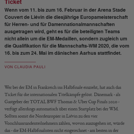
Ticket
Wenn vom 11. bis zum 16. Februar in der Arena Stade
Couvert de Liévin die diesjährige Europameisterschaft
für Herren- und für Damennationalmannschaften
ausgetragen wird, geht es für die beteiligten Teams
nicht allein um die EM-Medaillen, sondern zugleich um
die Qualifikation für die Mannschafts-WM 2020, die vom
16. bis zum 24. Mai im dänischen Aarhus stattfindet.
VON CLAUDIA PAULI
Wer bei der EM in Frankreich ins Halbfinale einzieht, hat auch das
Ticket für die internationalen Titelkämpfe gelöst. Dänemark - als
Gastgeber der TOTAL BWF Thomas & Uber Cup Finals 2020 -
verfügt allerdings automatisch über einen Startplatz bei der WM.
Sollten somit die Nordeuropäer in Liévin zu den vier
Vorschlussrundenteilnehmern zählen, wovon auszugehen ist, würde
das - die EM-Halbfinalisten nicht eingerechnet - am besten in der