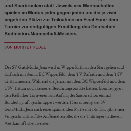
und Saarbrücken statt. Jeweils vier Mannschaften
spielen im Modus jeder gegen jeden um die je zwei
begehrten Plätze zur Teilnahme am Final Four; dem
Turnier zur endgültigen Ermittlung des Deutschen
Badminton-Mannschaft-Meisters.
VON MORITZ PREDEL
Der SV GutsMuths Jena wird in Wipperfürth an den Start gehen und
darf sich mit dem 1. BC Wipperfeld, dem TV Refrath und dem TSV
Trittau messen. Während die Jenaer mit dem BC Wipperfeld und dem
TSV Trittau noch keinerlei Berührungspunkte hatten, konnte gegen
den Refrather Turnverein am Anfang der Saison schon einmal
Bundesligaluft geschnuppert werden. Hier unterlag der SV
GutsMuths Jena nach einer spannenden Partie mit 1-6. Das gibt einen
Vorgeschmack auf die Außenseiterrolle, die die Thüringer in diesem
Wettkampf haben werden.