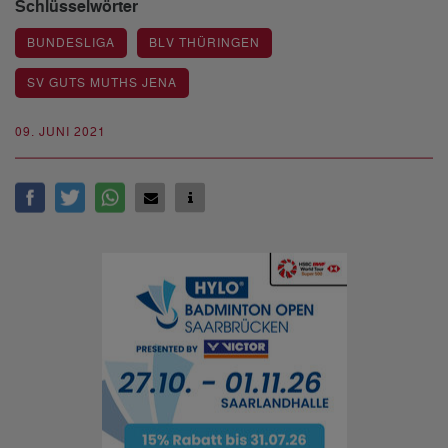
Schlüsselwörter
BUNDESLIGA
BLV THÜRINGEN
SV GUTS MUTHS JENA
09. JUNI 2021