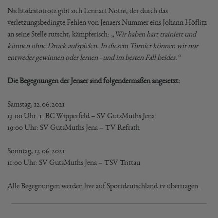
Nichtsdestotrotz gibt sich Lennart Notni, der durch das
verletzungsbedingte Fehlen von Jenaers Nummer eins Johann Höflitz
an seine Stelle rutscht, kämpferisch: „
Wir haben hart trainiert und
können ohne Druck aufspielen. In diesem Turnier können wir nur
entweder gewinnen oder lernen - und im besten Fall beides.“
Die Begegnungen der Jenaer sind folgendermaßen angesetzt:
Samstag, 12.06.2021
13:00 Uhr: 1. BC Wipperfeld – SV GutsMuths Jena
19:00 Uhr: SV GutsMuths Jena – TV Refrath
Sonntag, 13.06.2021
11:00 Uhr: SV GutsMuths Jena – TSV Trittau
Alle Begegnungen werden live auf Sportdeutschland.tv übertragen.