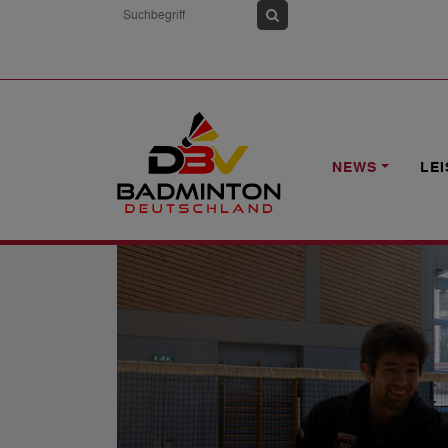
HOME
NEWS
"NUR DURCH ERFAHR
NEWS
LE