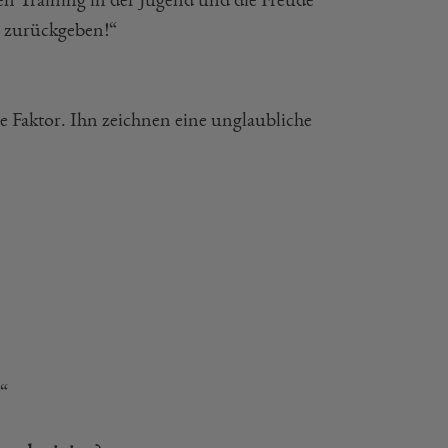
s zurückgeben!“
e Faktor. Ihn zeichnen eine unglaubliche
!“