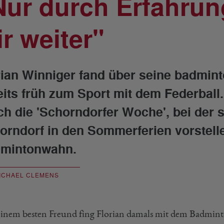
Nur durch Erfahrun
ir weiter"
rian Winniger fand über seine badmint
eits früh zum Sport mit dem Federball. 
ch die 'Schorndorfer Woche', bei der 
orndorf in den Sommerferien vorstellen
mintonwahn.
ICHAEL CLEMENS
einem besten Freund fing Florian damals mit dem Badminto