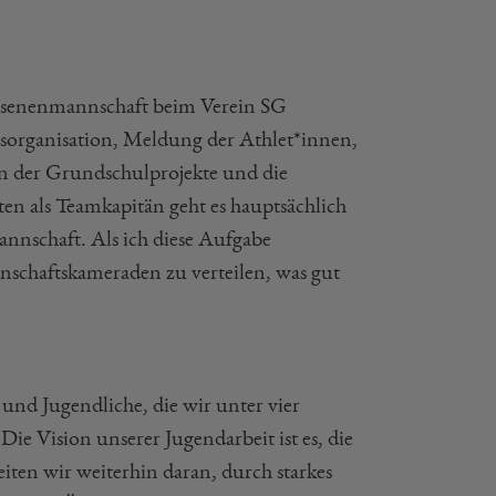
chsenenmannschaft beim Verein SG
sorganisation, Meldung der Athlet*innen,
n der Grundschulprojekte und die
en als Teamkapitän geht es hauptsächlich
nnschaft. Als ich diese Aufgabe
nschaftskameraden zu verteilen, was gut
und Jugendliche, die wir unter vier
Die Vision unserer Jugendarbeit ist es, die
ten wir weiterhin daran, durch starkes