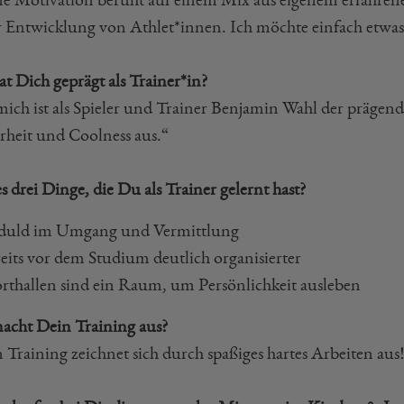
r Entwicklung von Athlet*innen. Ich möchte einfach etwa
t Dich geprägt als Trainer*in?
mich ist als Spieler und Trainer Benjamin Wahl der prägend
rheit und Coolness aus.“
s drei Dinge, die Du als Trainer gelernt hast?
duld im Umgang und Vermittlung
eits vor dem Studium deutlich organisierter
rthallen sind ein Raum, um Persönlichkeit ausleben
acht Dein Training aus?
 Training zeichnet sich durch spaßiges hartes Arbeiten aus