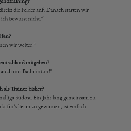
gendtraining?
rekt die Felder auf. Danach starten wir
ch bewusst nicht.“
lfen?
en wir weiter!“
Deutschland mitgeben?
ir auch nur Badminton!“
 als Trainer bisher?
nalliga Südost. Ein Jahr lang gemeinsam zu
t für's Team zu gewinnen, ist einfach