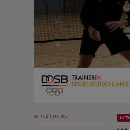
28. FEBRUAR 2021
NATI