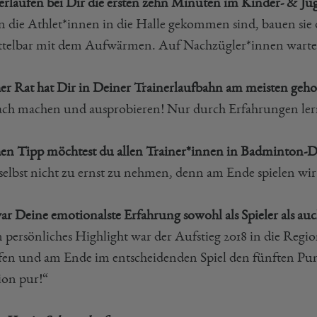
erlaufen bei Dir die ersten zehn Minuten im Kinder- & Ju
 die Athlet*innen in die Halle gekommen sind, bauen sie di
telbar mit dem Aufwärmen. Auf Nachzügler*innen warte i
er Rat hat Dir in Deiner Trainerlaufbahn am meisten geho
ach machen und ausprobieren! Nur durch Erfahrungen lern
en Tipp möchtest du allen Trainer*innen in Badminton-
 selbst nicht zu ernst zu nehmen, denn am Ende spielen w
r Deine emotionalste Erfahrung sowohl als Spieler als auch
 persönliches Highlight war der Aufstieg 2018 in die Regio
en und am Ende im entscheidenden Spiel den fünften Punk
on pur!“