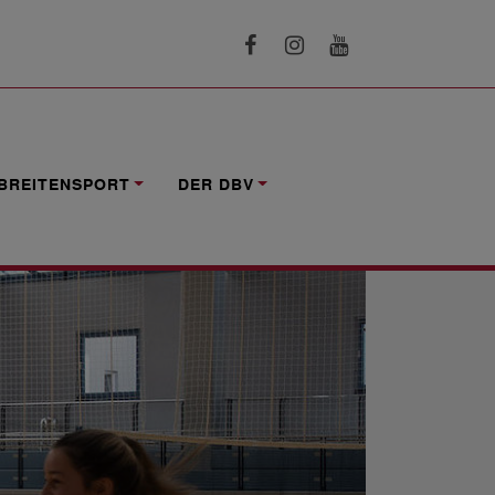
BREITENSPORT
DER DBV