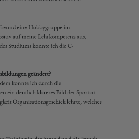
n Freund eine Hobbygruppe im
positiv auf meine Lehrkompetenz aus,
des Studiums konnte ich die C-
usbildungen geändert?
udem konnte ich durch die
 ein deutlich klareres Bild der Sportart
tigkeit Organisationsgeschick lehrte, welches
n Training in der Jugend und die Freude