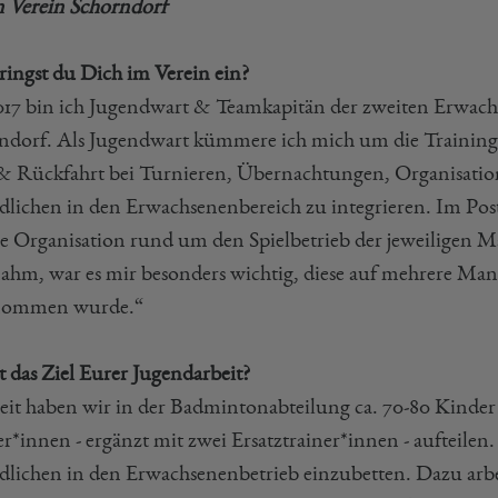
n Verein Schorndorf
ringst du Dich im Verein ein?
2017 bin ich Jugendwart & Teamkapitän der zweiten Erwa
ndorf. Als Jugendwart kümmere ich mich um die Training
& Rückfahrt bei Turnieren, Übernachtungen, Organisatio
dlichen in den Erwachsenenbereich zu integrieren. Im Post
e Organisation rund um den Spielbetrieb der jeweiligen Ma
ahm, war es mir besonders wichtig, diese auf mehrere Man
nommen wurde.“
t das Ziel Eurer Jugendarbeit?
eit haben wir in der Badmintonabteilung ca. 70-80 Kinder 
r*innen - ergänzt mit zwei Ersatztrainer*innen - aufteilen. 
dlichen in den Erwachsenenbetrieb einzubetten. Dazu arbei