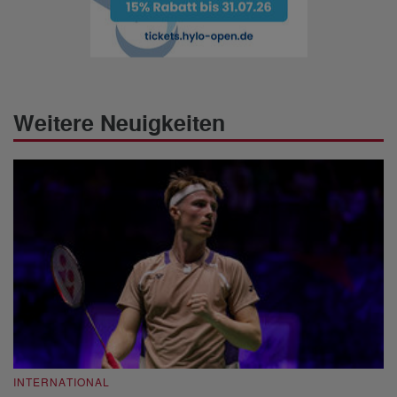
Weitere Neuigkeiten
INTERNATIONAL
I