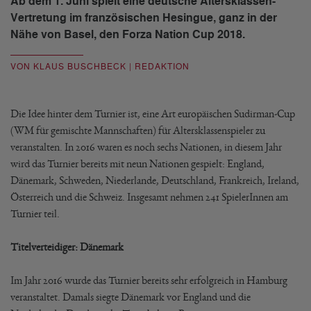
Ab dem 1. Juni spielt eine deutsche Altersklassen-
Vertretung im französischen Hesingue, ganz in der
Nähe von Basel, den Forza Nation Cup 2018.
VON KLAUS BUSCHBECK | REDAKTION
Die Idee hinter dem Turnier ist, eine Art europäischen Sudirman-Cup
(WM für gemischte Mannschaften) für Altersklassenspieler zu
veranstalten. In 2016 waren es noch sechs Nationen, in diesem Jahr
wird das Turnier bereits mit neun Nationen gespielt: England,
Dänemark, Schweden, Niederlande, Deutschland, Frankreich, Ireland,
Österreich und die Schweiz. Insgesamt nehmen 241 SpielerInnen am
Turnier teil.
Titelverteidiger: Dänemark
Im Jahr 2016 wurde das Turnier bereits sehr erfolgreich in Hamburg
veranstaltet. Damals siegte Dänemark vor England und die