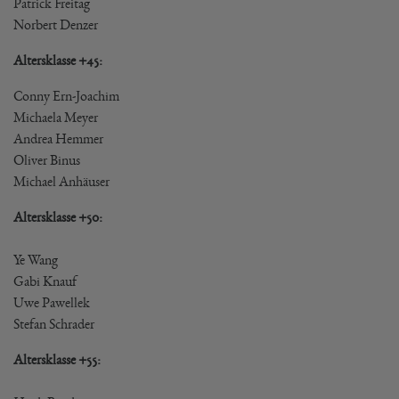
Patrick Freitag
Norbert Denzer
Altersklasse +45:
Conny Ern-Joachim
Michaela Meyer
Andrea Hemmer
Oliver Binus 
Michael Anhäuser
Altersklasse +50:
Ye Wang
Gabi Knauf
Uwe Pawellek
Stefan Schrader
Altersklasse +55: