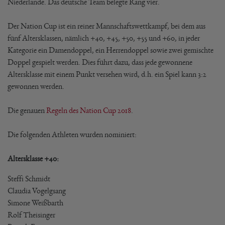
Niederlande. Das deutsche Team belegte Rang vier.
Der Nation Cup ist ein reiner Mannschaftswettkampf, bei dem aus
fünf Altersklassen, nämlich +40, +45, +50, +55 und +60, in jeder
Kategorie ein Damendoppel, ein Herrendoppel sowie zwei gemischte
Doppel gespielt werden. Dies führt dazu, dass jede gewonnene
Altersklasse mit einem Punkt versehen wird, d.h. ein Spiel kann 3:2
gewonnen werden.
Die genauen
Regeln des Nation Cup 2018
.
Die folgenden Athleten wurden nominiert:
Altersklasse +40:
Steffi Schmidt
Claudia Vogelgsang
Simone Weißbarth
Rolf Theisinger