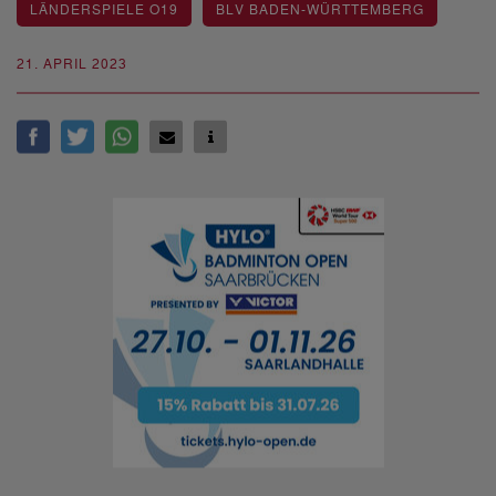
LÄNDERSPIELE O19
BLV BADEN-WÜRTTEMBERG
21. APRIL 2023