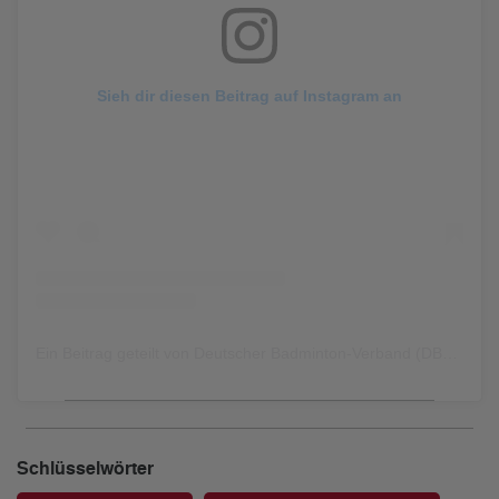
Sieh dir diesen Beitrag auf Instagram an
Ein Beitrag geteilt von Deutscher Badminton-Verband (DBV) (@dbv_badminton)
Schlüsselwörter