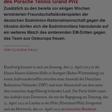
des Porsche Tennis Grand Prix
Zusätzlich zu den bereits vor einigen Wochen
terminierten Freundschaftsländerspielen der
deutschen Badminton-Nationalmannschaft gegen die
Ukraine dürfen sich die Badmintonfans hierzulande auf
ein weiteres Match des amtierenden EM-Dritten gegen
das Team aus Osteuropa freuen.
VON CLAUDIA PAULI
Kurzfristig kommt es auch am Sonntag, den 23. April 2023 in der
Hanns-Martin-Schleyer-Halle in Stuttgart (Baden-Württemberg) zu
einem Aufeinandertreffen zwischen einer Auswahl des Deutschen
Badminton-Verbandes (DBV) und einer Mannschaft aus dem unter
dem russischen Angriffskrieg leidenden Land. Die Partie bildet somit
den Auftakt einer Dreierserie, die mit der Begegnung am Dienstag, den
25. April 2023 in Landau in der Pfalz (Rheinland-Pfalz) fortgesetzt
und am Mittwoch, den 26. April 2023 im
hessischen Bensheim