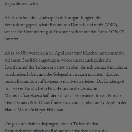
abgeschlossen wird.
Als Ausrichter des Länderspiels in Stuttgart fungiert die
Vermarktungsgesellschaft Badminton Deutschland mbH (VBD),
welche die Veranstaltung in Zusammenarbeit mit der Firma YONEX
umsetzt.
Ab 12:30 Uhr werden am 23. April 2023 fünf Matches hintereinander
auf einem Spielfeld ausgetragen, wobei erneut auch zahlreiche
Sportfans auf der Tribüne erwartet werden, die sich primär dem Tennis
verschrieben haben und die Gelegenheit nutzen möchten, darüber
hinaus Badminton auf Spitzenniveau live zu erleben: Das Länderspiel
ist – wie es Vorjahr beim Final-Four um die Deutsche
Mannschaftsmeisterschaft der Fall war – eingebettet in den Porsche
Tennis Grand Prix. Dieser findet 2023 vom 15. bis zum 23. April in der
Hanns-Martin-Schleyer-Halle statt.
Umgekehrt erhalten diejenigen, die ein Ticket für den
Freundschaftsvergleich im Badminton erworben haben, die