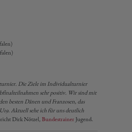
falen)
falen)
turnier. Die Ziele im Individualturnier
finalteilnahmen sehr positiv. Wir sind mit
 den besten Dänen und Franzosen, das
19. Aktuell sehe ich für uns deutlich
richt Dirk Nötzel,
Bundestrainer
Jugend.