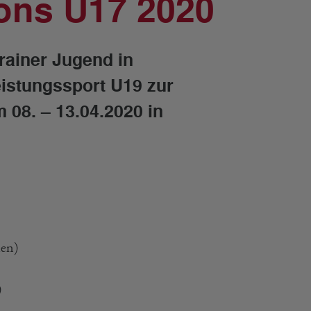
ons U17 2020
rainer Jugend in
eistungssport U19 zur
 08. – 13.04.2020 in
len)
)