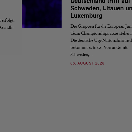
Deutschland trifft auf
Schweden, Litauen u
Luxemburg
erfolgt.
Die Gruppen für die European Jun
a Gandhi
Team Championships 2026 stehen f
Die deutsche U19-Nationalmannsc
bekommt es in der Vorrunde mit
Schweden,…
05. AUGUST 2026