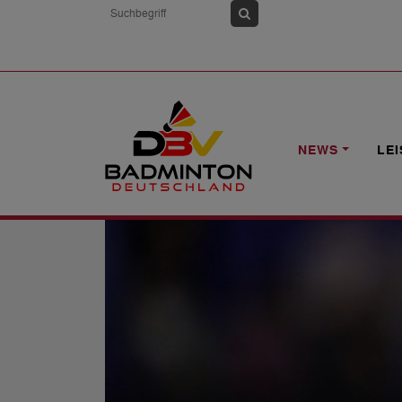
HOME
NEWS
NOMINIERUNG: 6-NAT
NEWS
LE