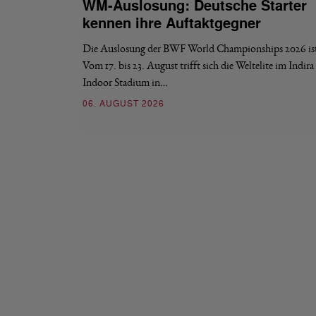
WM-Auslosung: Deutsche Starter
kennen ihre Auftaktgegner
Die Auslosung der BWF World Championships 2026 ist 
Vom 17. bis 23. August trifft sich die Weltelite im Indir
Indoor Stadium in…
06. AUGUST 2026