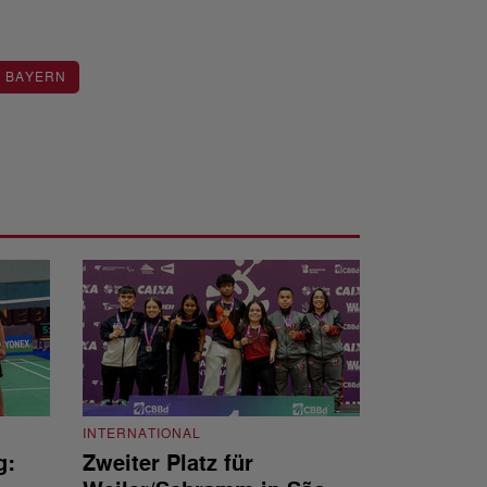
V BAYERN
INTERNATIONAL
g:
Zweiter Platz für
INTERNATIONAL