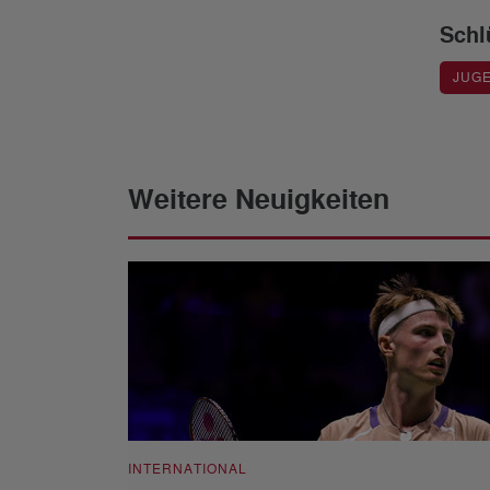
Schl
JUG
Weitere Neuigkeiten
INTERNATIONAL