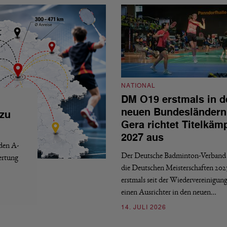
NATIONAL
DM O19 erstmals in d
neuen Bundesländern
 zu
Gera richtet Titelkäm
2027 aus
 den A-
Der Deutsche Badminton-Verband 
ertung
die Deutschen Meisterschaften 202
erstmals seit der Wiedervereinigun
einen Ausrichter in den neuen…
14. JULI 2026