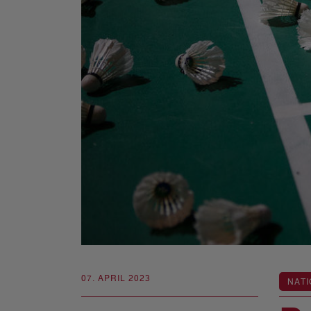
07. APRIL 2023
NATI