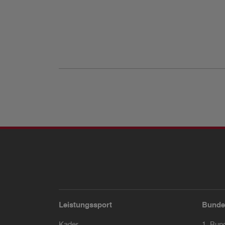
Leistungssport
Bunde
Kader
1. Bun