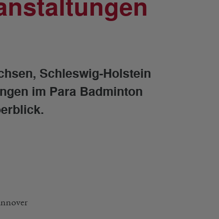
anstaltungen
achsen, Schleswig-Holstein
tungen im Para Badminton
erblick.
annover