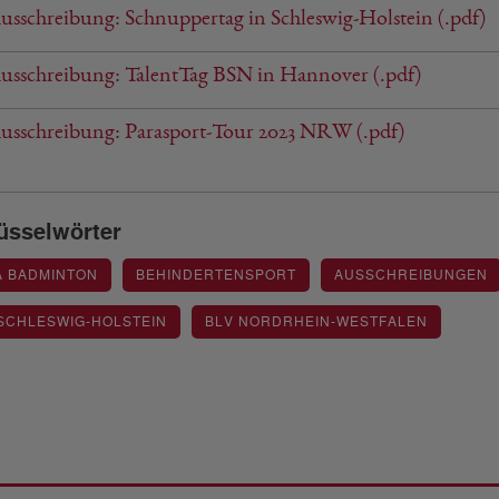
sschreibung: Schnuppertag in Schleswig-Holstein (.pdf)
sschreibung: TalentTag BSN in Hannover (.pdf)
sschreibung: Parasport-Tour 2023 NRW (.pdf)
üsselwörter
A BADMINTON
BEHINDERTENSPORT
AUSSCHREIBUNGEN
SCHLESWIG-HOLSTEIN
BLV NORDRHEIN-WESTFALEN