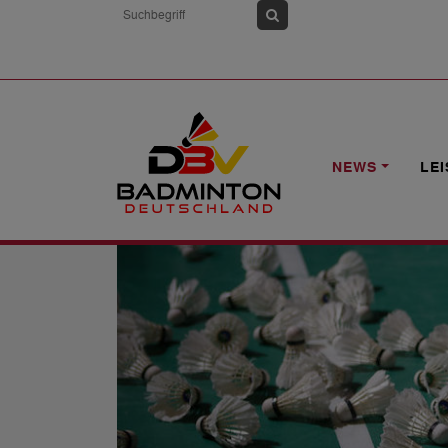
HOME
NEWS
PARA BADMINTON-VE
NEWS
LE