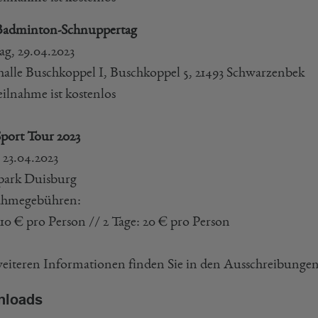
Badminton-Schnuppertag
ag, 29.04.2023
halle Buschkoppel I, Buschkoppel 5, 21493 Schwarzenbek
eilnahme ist kostenlos
Sport Tour 2023
s 23.04.2023
park Duisburg
ahmegebühren:
 10 € pro Person // 2 Tage: 20 € pro Person
weiteren Informationen finden Sie in den Ausschreibungen w
nloads