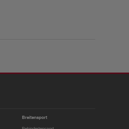
Breitensport
Behindertensport