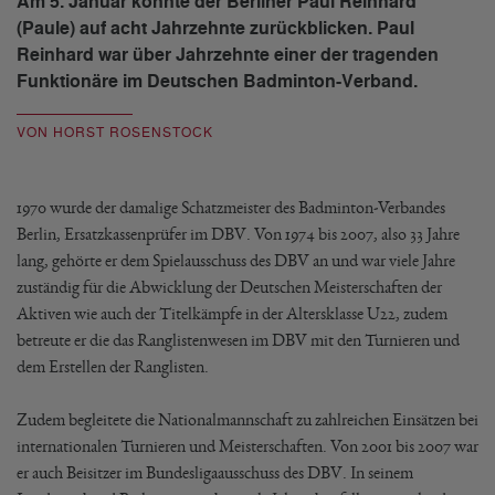
Am 5. Januar konnte der Berliner Paul Reinhard
(Paule) auf acht Jahrzehnte zurückblicken. Paul
Reinhard war über Jahrzehnte einer der tragenden
Funktionäre im Deutschen Badminton-Verband.
VON HORST ROSENSTOCK
1970 wurde der damalige Schatzmeister des Badminton-Verbandes
Berlin, Ersatzkassenprüfer im DBV. Von 1974 bis 2007, also 33 Jahre
lang, gehörte er dem Spielausschuss des DBV an und war viele Jahre
zuständig für die Abwicklung der Deutschen Meisterschaften der
Aktiven wie auch der Titelkämpfe in der Altersklasse U22, zudem
betreute er die das Ranglistenwesen im DBV mit den Turnieren und
dem Erstellen der Ranglisten.
Zudem begleitete die Nationalmannschaft zu zahlreichen Einsätzen bei
internationalen Turnieren und Meisterschaften. Von 2001 bis 2007 war
er auch Beisitzer im Bundesligaausschuss des DBV. In seinem