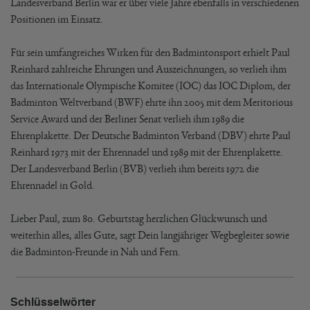
Landesverband Berlin war er über viele Jahre ebenfalls in verschiedenen
Positionen im Einsatz.
Für sein umfangreiches Wirken für den Badmintonsport erhielt Paul
Reinhard zahlreiche Ehrungen und Auszeichnungen, so verlieh ihm
das Internationale Olympische Komitee (IOC) das IOC Diplom, der
Badminton Weltverband (BWF) ehrte ihn 2005 mit dem Meritorious
Service Award und der Berliner Senat verlieh ihm 1989 die
Ehrenplakette. Der Deutsche Badminton Verband (DBV) ehrte Paul
Reinhard 1973 mit der Ehrennadel und 1989 mit der Ehrenplakette.
Der Landesverband Berlin (BVB) verlieh ihm bereits 1972 die
Ehrennadel in Gold.
Lieber Paul, zum 80. Geburtstag herzlichen Glückwunsch und
weiterhin alles, alles Gute, sagt Dein langjähriger Wegbegleiter sowie
die Badminton-Freunde in Nah und Fern.
Schlüsselwörter