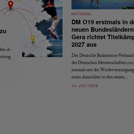
NATIONAL
DM O19 erstmals in d
neuen Bundesländern
 zu
Gera richtet Titelkäm
2027 aus
 den A-
Der Deutsche Badminton-Verband 
ertung
die Deutschen Meisterschaften 202
erstmals seit der Wiedervereinigun
einen Ausrichter in den neuen…
14. JULI 2026