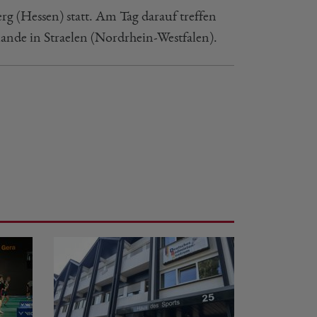
g (Hessen) statt. Am Tag darauf treffen
ande in Straelen (Nordrhein-Westfalen).