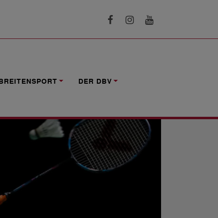
BREITENSPORT
DER DBV