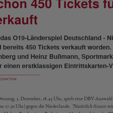
chon 450 Tickets f
erkauft
 das O19-Länderspiel Deutschland - 
d bereits 450 Tickets verkauft worden
berg und Heinz Bußmann, Sportmarket
r einen erstklassigen Eintrittskarten-
EDAKTION
enstag, 3. Dezember, 18.45 Uhr, spielt eine DBV-Auswahl 
ass: 17.30 Uhr) gegen die Niederlande.
"Natürlich freuen wir