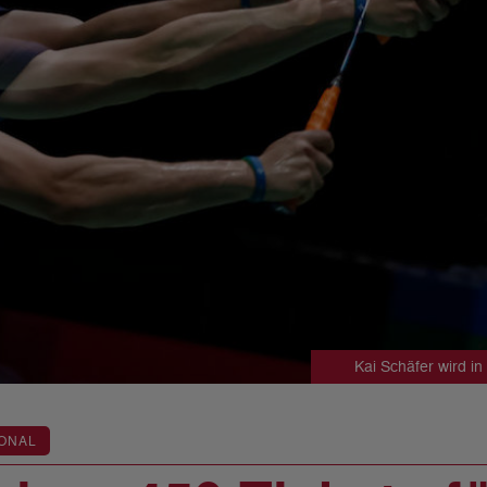
Kai Schäfer wird i
ONAL