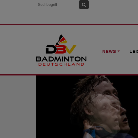
HOME
NEWS
SCHON 450 TICKETS 
NEWS
LE