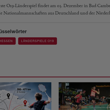
rste O19-Länderspiel findet am 03. Dezember in Bad Camber
die Nationalmannschaften aus Deutschland und der Niederl
üsselwörter
 HESSEN
LÄNDERSPIELE O19