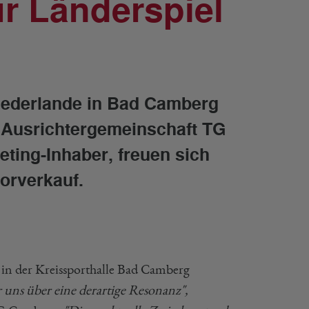
ür Länderspiel
Niederlande in Bad Camberg
. Ausrichtergemeinschaft TG
ing-Inhaber, freuen sich
Vorverkauf.
in der Kreissporthalle Bad Camberg
 uns über eine derartige Resonanz",