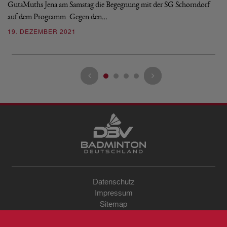
GutsMuths Jena am Samstag die Begegnung mit der SG Schorndorf
in
auf dem Programm. Gegen den…
0
19. DEZEMBER 2021
Datenschutz
Impressum
Sitemap
Kontakt
Archiv