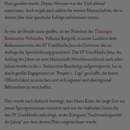
Platz gerufen wurde. Diesen Vereinen war der Titel allemal
zuzutrauen, doch es gab auch zahlreiche weitere Mannschaften, die in
diesem Jahr viele sportliche Erfolge aufzuweisen hatten.
So war die Freude umso größer, als der Präsident des
Thüringer
Badminton-Verbandes
, Volkmar Burgold, in seiner Laudatio dem
Badmintonverein des SV GutsMuths Jena als Gewinner der 20.
Auflage der Sportlerehrung gratulierte. Der SV GutsMuths Jena, der
Anfang des Jahres als erste Mannschaft Mitteldeutschlands nach zehn
Jahren wieder in die 2. Badminton-Bundesliga aufgestiegen ist, hat es
durch großes Engagement im "Projekt 2. Liga" geschafft, die breite
Öffentlichkeit zu erreichen und sich regional und überregional
Bekanntheit zu verschaffen.
Dies wurde auch dadurch bestätigt, dass Maria Kuse, die lange Zeit am
Jenaer Sportgymnasium trainierte und seit der laufenden Saison für
den SV GutsMuths aufschlägt, in der Kategorie "Nachwuchssportler
des Jahres" mit dem dritten Platz ausgezeichnet wurde.