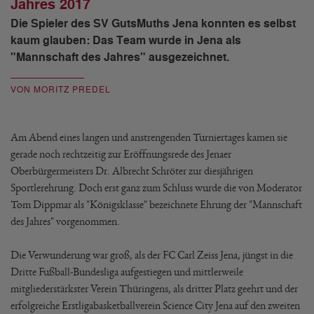
Jahres 2017
Die Spieler des SV GutsMuths Jena konnten es selbst
kaum glauben: Das Team wurde in Jena als
"Mannschaft des Jahres" ausgezeichnet.
VON MORITZ PREDEL
Am Abend eines langen und anstrengenden Turniertages kamen sie
gerade noch rechtzeitig zur Eröffnungsrede des Jenaer
Oberbürgermeisters Dr. Albrecht Schröter zur diesjährigen
Sportlerehrung. Doch erst ganz zum Schluss wurde die von Moderator
Tom Dippmar als "Königsklasse" bezeichnete Ehrung der "Mannschaft
des Jahres" vorgenommen.
Die Verwunderung war groß, als der FC Carl Zeiss Jena, jüngst in die
Dritte Fußball-Bundesliga aufgestiegen und mittlerweile
mitgliederstärkster Verein Thüringens, als dritter Platz geehrt und der
erfolgreiche Erstligabasketballverein Science City Jena auf den zweiten