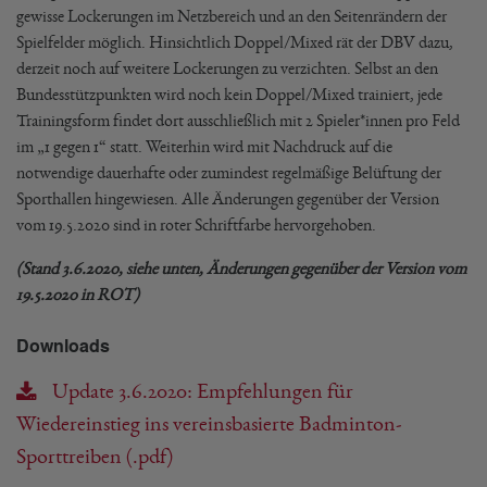
gewisse Lockerungen im Netzbereich und an den Seitenrändern der
Spielfelder möglich. Hinsichtlich Doppel/Mixed rät der DBV dazu,
derzeit noch auf weitere Lockerungen zu verzichten. Selbst an den
Bundesstützpunkten wird noch kein Doppel/Mixed trainiert, jede
Trainingsform findet dort ausschließlich mit 2 Spieler*innen pro Feld
im „1 gegen 1“ statt. Weiterhin wird mit Nachdruck auf die
notwendige dauerhafte oder zumindest regelmäßige Belüftung der
Sporthallen hingewiesen. Alle Änderungen gegenüber der Version
vom 19.5.2020 sind in roter Schriftfarbe hervorgehoben.
(Stand 3.6.2020, siehe unten, Änderungen gegenüber der Version vom
19.5.2020 in ROT)
Downloads
Update 3.6.2020: Empfehlungen für
Wiedereinstieg ins vereinsbasierte Badminton-
Sporttreiben (.pdf)