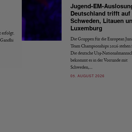
Jugend-EM-Auslosun
Deutschland trifft auf
Schweden, Litauen u
Luxemburg
erfolgt.
Die Gruppen für die European Jun
a Gandhi
Team Championships 2026 stehen f
Die deutsche U19-Nationalmannsc
bekommt es in der Vorrunde mit
Schweden,…
05. AUGUST 2026