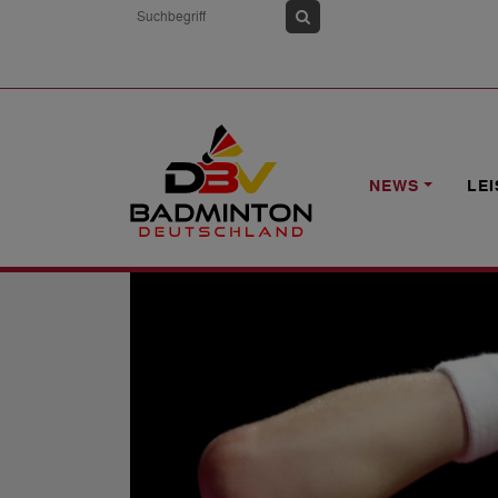
HOME
NEWS
WM: AXELSEN WIRD 
NEWS
LE