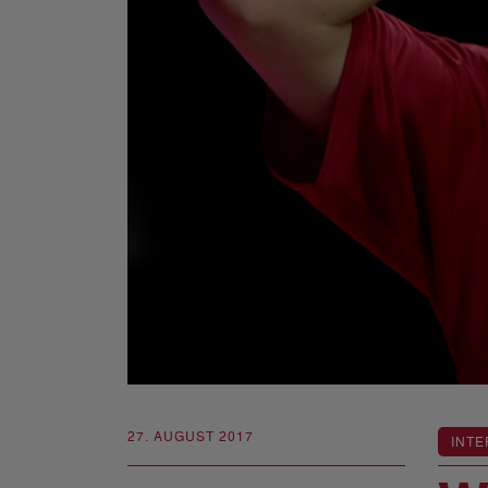
27. AUGUST 2017
INTE