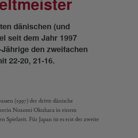
ltmeister
sten dänischen (und
el seit dem Jahr 1997
3-Jährige den zweifachen
t 22-20, 21-16.
sen (1997) der dritte dänische
anerin Nozomi Okuhara in einem
ielzeit. Für Japan ist es erst der zweite