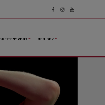
BREITENSPORT
DER DBV