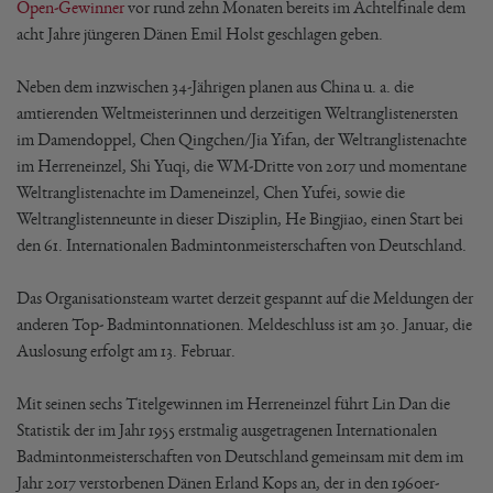
Open-Gewinner
vor rund zehn Monaten bereits im Achtelfinale dem
acht Jahre jüngeren Dänen Emil Holst geschlagen geben.
Neben dem inzwischen 34-Jährigen planen aus China u. a. die
amtierenden Weltmeisterinnen und derzeitigen Weltranglistenersten
im Damendoppel, Chen Qingchen/Jia Yifan, der Weltranglistenachte
im Herreneinzel, Shi Yuqi, die WM-Dritte von 2017 und momentane
Weltranglistenachte im Dameneinzel, Chen Yufei, sowie die
Weltranglistenneunte in dieser Disziplin, He Bingjiao, einen Start bei
den 61. Internationalen Badmintonmeisterschaften von Deutschland.
Das Organisationsteam wartet derzeit gespannt auf die Meldungen der
anderen Top- Badmintonnationen. Meldeschluss ist am 30. Januar, die
Auslosung erfolgt am 13. Februar.
Mit seinen sechs Titelgewinnen im Herreneinzel führt Lin Dan die
Statistik der im Jahr 1955 erstmalig ausgetragenen Internationalen
Badmintonmeisterschaften von Deutschland gemeinsam mit dem im
Jahr 2017 verstorbenen Dänen Erland Kops an, der in den 1960er-