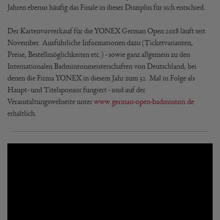
Jahren ebenso häufig das Finale in dieser Disziplin für sich entschied.
Der Kartenvorverkauf für die YONEX German Open 2018 läuft seit
November. Ausführliche Informationen dazu (Ticketvarianten,
Preise, Bestellmöglichkeiten etc.) - sowie ganz allgemein zu den
Internationalen Badmintonmeisterschaften von Deutschland, bei
denen die Firma YONEX in diesem Jahr zum 32. Mal in Folge als
Haupt- und Titelsponsor fungiert - sind auf der
Veranstaltungswebseite unter
www.german-open-badminton.de
erhältlich.