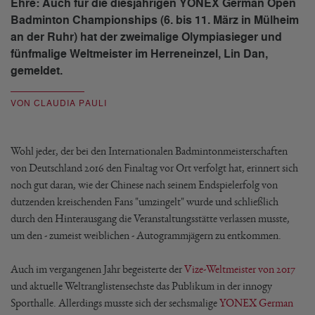
Ehre: Auch für die diesjährigen YONEX German Open
Badminton Championships (6. bis 11. März in Mülheim
an der Ruhr) hat der zweimalige Olympiasieger und
fünfmalige Weltmeister im Herreneinzel, Lin Dan,
gemeldet.
VON CLAUDIA PAULI
Wohl jeder, der bei den Internationalen Badmintonmeisterschaften
von Deutschland 2016 den Finaltag vor Ort verfolgt hat, erinnert sich
noch gut daran, wie der Chinese nach seinem Endspielerfolg von
dutzenden kreischenden Fans "umzingelt" wurde und schließlich
durch den Hinterausgang die Veranstaltungsstätte verlassen musste,
um den - zumeist weiblichen - Autogrammjägern zu entkommen.
Auch im vergangenen Jahr begeisterte der
Vize-Weltmeister von 2017
und aktuelle Weltranglistensechste das Publikum in der innogy
Sporthalle. Allerdings musste sich der sechsmalige
YONEX German