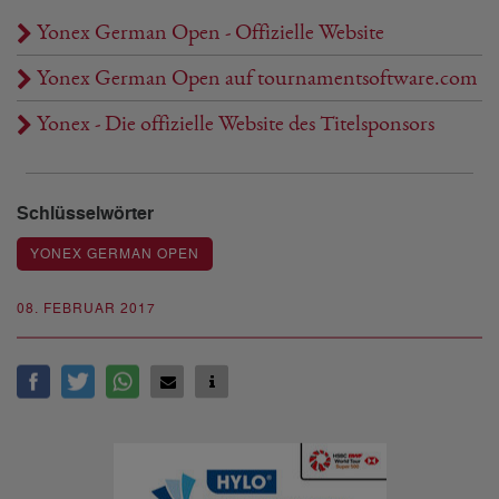
Yonex German Open - Offizielle Website
Yonex German Open auf tournamentsoftware.com
Yonex - Die offizielle Website des Titelsponsors
Schlüsselwörter
YONEX GERMAN OPEN
08. FEBRUAR 2017