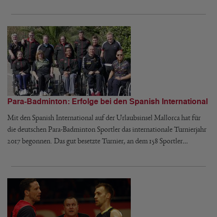
Para-Badminton: Erfolge bei den Spanish International
Mit den Spanish International auf der Urlaubsinsel Mallorca hat für
die deutschen Para-Badminton Sportler das internationale Turnierjahr
2017 begonnen. Das gut besetzte Turnier, an dem 158 Sportler…