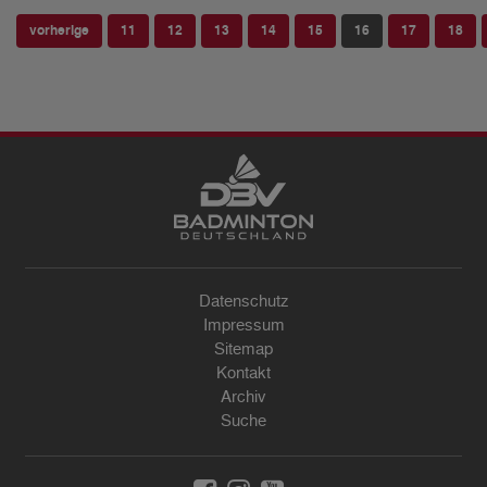
vorherige
11
12
13
14
15
16
17
18
Datenschutz
Impressum
Sitemap
Kontakt
Archiv
Suche