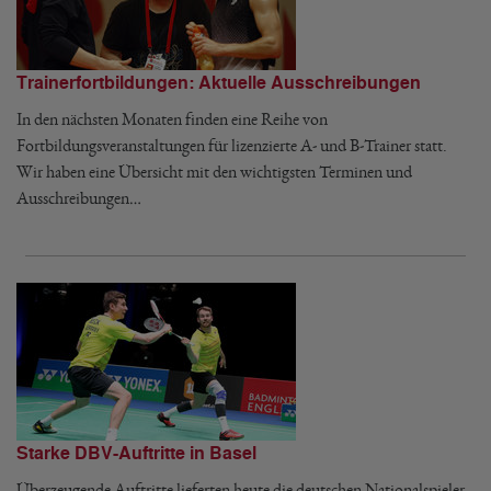
Trainerfortbildungen: Aktuelle Ausschreibungen
In den nächsten Monaten finden eine Reihe von
Fortbildungsveranstaltungen für lizenzierte A- und B-Trainer statt.
Wir haben eine Übersicht mit den wichtigsten Terminen und
Ausschreibungen…
Starke DBV-Auftritte in Basel
Überzeugende Auftritte lieferten heute die deutschen Nationalspieler