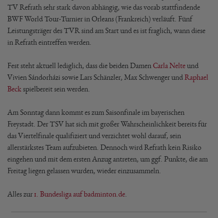
TV Refrath sehr stark davon abhängig, wie das vorab stattfindende
BWF World Tour-Turnier in Orleans (Frankreich) verläuft. Fünf
Leistungsträger des TVR sind am Start und es ist fraglich, wann diese
in Refrath eintreffen werden.
Fest steht aktuell lediglich, dass die beiden Damen
Carla Nelte
und
Vivien Sándorházi sowie Lars Schänzler, Max Schwenger und
Raphael
Beck
spielbereit sein werden.
Am Sonntag dann kommt es zum Saisonfinale im bayerischen
Freystadt. Der TSV hat sich mit großer Wahrscheinlichkeit bereits für
das Viertelfinale qualifiziert und verzichtet wohl darauf, sein
allerstärkstes Team aufzubieten. Dennoch wird Refrath kein Risiko
eingehen und mit dem ersten Anzug antreten, um ggf. Punkte, die am
Freitag liegen gelassen wurden, wieder einzusammeln.
Alles zur
1. Bundesliga auf badminton.de
.