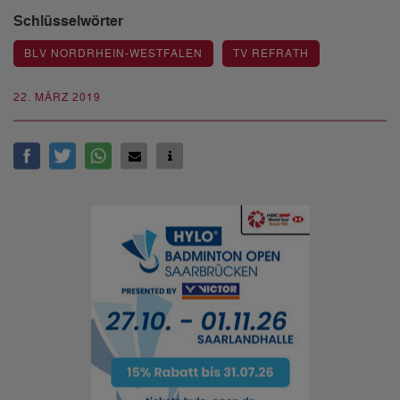
Schlüsselwörter
BLV NORDRHEIN-WESTFALEN
TV REFRATH
22. MÄRZ 2019