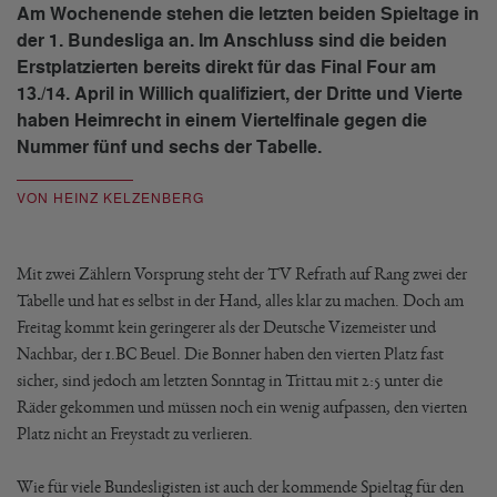
Am Wochenende stehen die letzten beiden Spieltage in
der 1. Bundesliga an. Im Anschluss sind die beiden
Erstplatzierten bereits direkt für das Final Four am
13./14. April in Willich qualifiziert, der Dritte und Vierte
haben Heimrecht in einem Viertelfinale gegen die
Nummer fünf und sechs der Tabelle.
VON HEINZ KELZENBERG
Mit zwei Zählern Vorsprung steht der TV Refrath auf Rang zwei der
Tabelle und hat es selbst in der Hand, alles klar zu machen. Doch am
Freitag kommt kein geringerer als der Deutsche Vizemeister und
Nachbar, der 1.BC Beuel. Die Bonner haben den vierten Platz fast
sicher, sind jedoch am letzten Sonntag in Trittau mit 2:5 unter die
Räder gekommen und müssen noch ein wenig aufpassen, den vierten
Platz nicht an Freystadt zu verlieren.
Wie für viele Bundesligisten ist auch der kommende Spieltag für den