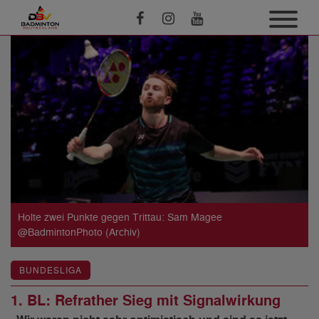
Holte zwei Punkte gegen Trittau: Sam Magee
@BadmintonPhoto (Archiv)
BUNDESLIGA
1. BL: Refrather Sieg mit Signalwirkung