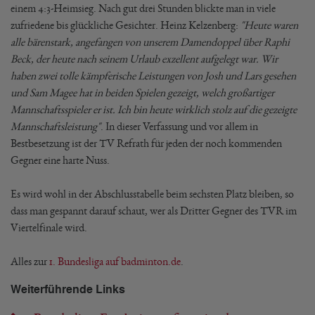
einem 4:3-Heimsieg. Nach gut drei Stunden blickte man in viele
zufriedene bis glückliche Gesichter. Heinz Kelzenberg:
"Heute waren
alle bärenstark, angefangen von unserem Damendoppel über Raphi
Beck, der heute nach seinem Urlaub exzellent aufgelegt war. Wir
haben zwei tolle kämpferische Leistungen von Josh und Lars gesehen
und Sam Magee hat in beiden Spielen gezeigt, welch großartiger
Mannschaftsspieler er ist. Ich bin heute wirklich stolz auf die gezeigte
Mannschaftsleistung"
. In dieser Verfassung und vor allem in
Bestbesetzung ist der TV Refrath für jeden der noch kommenden
Gegner eine harte Nuss.
Es wird wohl in der Abschlusstabelle beim sechsten Platz bleiben, so
dass man gespannt darauf schaut, wer als Dritter Gegner des TVR im
Viertelfinale wird.
Alles zur
1. Bundesliga auf badminton.de
.
Weiterführende Links