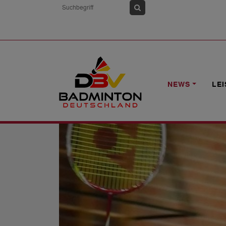
HOME
NEWS
1. BL: WITTORF VOR
NEWS
LE