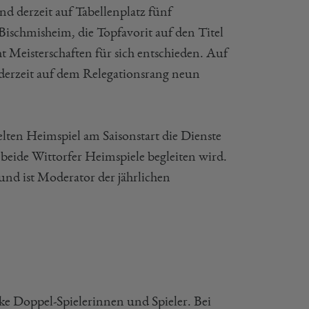
nd derzeit auf Tabellenplatz fünf
d Bischmisheim, die Topfavorit auf den Titel
ht Meisterschaften für sich entschieden. Auf
derzeit auf dem Relegationsrang neun
lten Heimspiel am Saisonstart die Dienste
beide Wittorfer Heimspiele begleiten wird.
nd ist Moderator der jährlichen
rke Doppel-Spielerinnen und Spieler. Bei