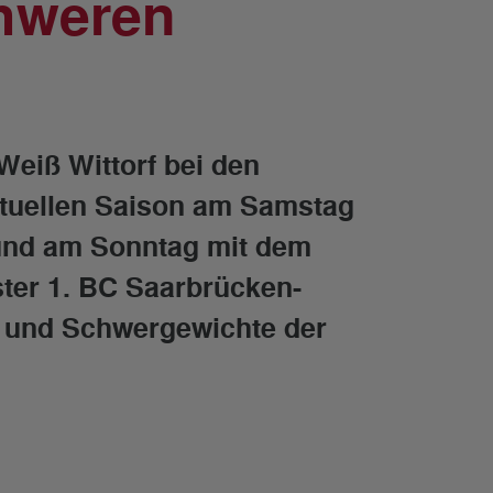
chweren
Weiß Wittorf bei den
ktuellen Saison am Samstag
 und am Sonntag mit dem
ter 1. BC Saarbrücken-
 und Schwergewichte der