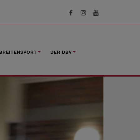
BREITENSPORT
DER DBV