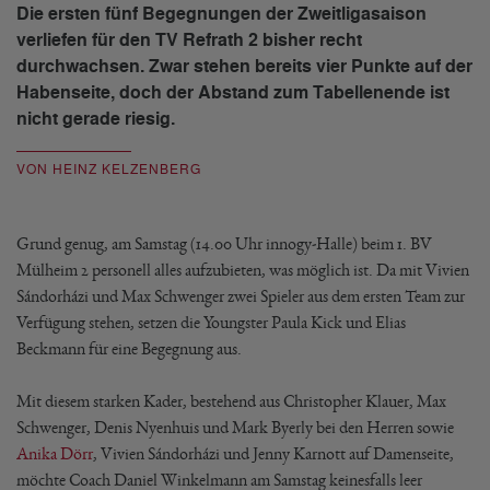
Die ersten fünf Begegnungen der Zweitligasaison
verliefen für den TV Refrath 2 bisher recht
durchwachsen. Zwar stehen bereits vier Punkte auf der
Habenseite, doch der Abstand zum Tabellenende ist
nicht gerade riesig.
VON HEINZ KELZENBERG
Grund genug, am Samstag (14.00 Uhr innogy-Halle) beim 1. BV
Mülheim 2 personell alles aufzubieten, was möglich ist. Da mit Vivien
Sándorházi und Max Schwenger zwei Spieler aus dem ersten Team zur
Verfügung stehen, setzen die Youngster Paula Kick und Elias
Beckmann für eine Begegnung aus.
Mit diesem starken Kader, bestehend aus Christopher Klauer, Max
Schwenger, Denis Nyenhuis und Mark Byerly bei den Herren sowie
Anika Dörr
, Vivien Sándorházi und Jenny Karnott auf Damenseite,
möchte Coach Daniel Winkelmann am Samstag keinesfalls leer