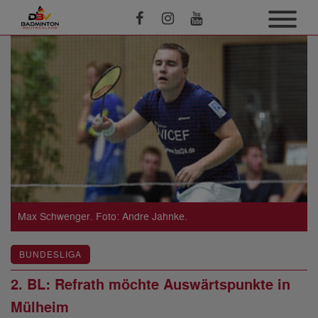
Max Schwenger. Foto: Andre Jahnke.
BUNDESLIGA
2. BL: Refrath möchte Auswärtspunkte in
Mülheim