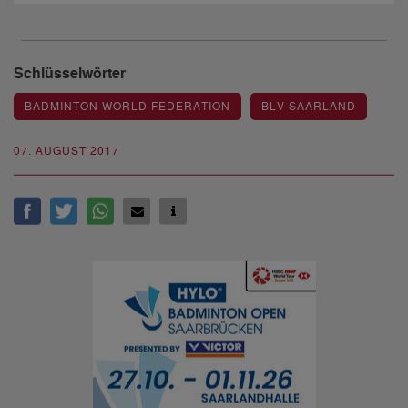
Schlüsselwörter
BADMINTON WORLD FEDERATION
BLV SAARLAND
07. AUGUST 2017