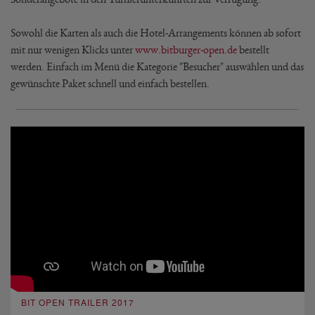
Sowohl die Karten als auch die Hotel-Arrangements können ab sofort
mit nur wenigen Klicks unter
www.bitburger-open.de
bestellt
werden. Einfach im Menü die Kategorie "Besucher" auswählen und das
gewünschte Paket schnell und einfach bestellen.
BIT OPEN TRAILER 2017