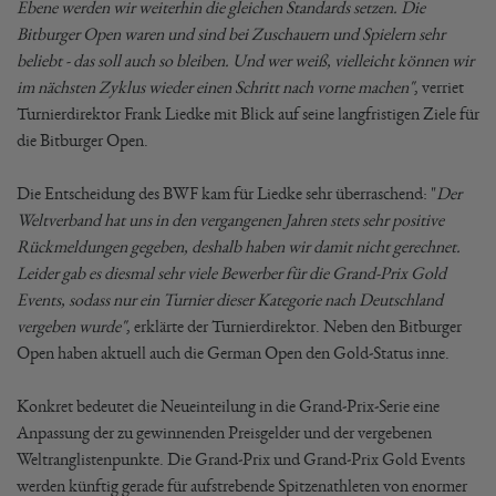
Ebene werden wir weiterhin die gleichen Standards setzen. Die
Bitburger Open waren und sind bei Zuschauern und Spielern sehr
beliebt - das soll auch so bleiben. Und wer weiß, vielleicht können wir
im nächsten Zyklus wieder einen Schritt nach vorne machen"
, verriet
Turnierdirektor Frank Liedke mit Blick auf seine langfristigen Ziele für
die Bitburger Open.
Die Entscheidung des BWF kam für Liedke sehr überraschend: "
Der
Weltverband hat uns in den vergangenen Jahren stets sehr positive
Rückmeldungen gegeben, deshalb haben wir damit nicht gerechnet.
Leider gab es diesmal sehr viele Bewerber für die Grand-Prix Gold
Events, sodass nur ein Turnier dieser Kategorie nach Deutschland
vergeben wurde"
, erklärte der Turnierdirektor. Neben den Bitburger
Open haben aktuell auch die German Open den Gold-Status inne.
Konkret bedeutet die Neueinteilung in die Grand-Prix-Serie eine
Anpassung der zu gewinnenden Preisgelder und der vergebenen
Weltranglistenpunkte. Die Grand-Prix und Grand-Prix Gold Events
werden künftig gerade für aufstrebende Spitzenathleten von enormer