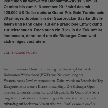
Institution im weltweiten Badminton-Zirkus. Vom 30.
Oktober bis zum 5. November 2017 wird das mit
120.000 US-Dollar dotierte Grand-Prix Gold Turnier sein
30-jähriges Jubiläum in der Saarbrücker Saarlandhalle
feiern und kann dabei auf eine grandiose Entwicklung
zurückschauen. Doch auch ein Blick in die Zukunft ist
interessant, denn rund um die Bitburger Open wird
sich einiges verändern.
VON THOMAS FUCHS
Im Rahmen einer Umstrukturierung des Turnierzyklus hat der
Badminton Weltverband (BWF) eine Neueinteilung der
Veranstaltungs-Level vorgenommen. Dabei wurde im Bereich der Top-
Kategorien eine weitere Klasse hinzugefügt. Die Bitburger Open
wurden für den Zeitraum von 2018 bis 2021 in die Grand-Prix-Serie
eingeteilt. Trotz dieser Entwicklung wollen die Veranstalter auch
zukünftig auf höchstem Niveau arbeiten:
"Auf organisatorischer