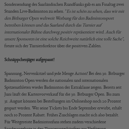
Sondersendung des Saarländischen Rundfunks gab es am Finaltag zwei
Stunden Live-Badminton zu sehen. "
Es ist schön zu sehen, dass wir mit
den Bitburger Open weltweit Werbung für den Badmintonsport
betreiben können und das Saarland durch das Turnier auf
internationaler Bühne durchweg positiv repräsentiert wird. Auch für
unsere Sponsoren ist eine solche Reichweite natürlich eine tolle Sache"
,
freute sich der Turnierdirektor über die positiven Zahlen.
Schnäppchenjäger aufgepasst!
Spannung, Nervenkitzel und jede Menge Action! Bei den 30. Bitburger
Badminton Open werden die nationalen und internationalen
Spitzenathleten wieder Badminton der Extraklasse zeigen. Bereits seit
Juni läuft der Kartenvorverkauf für die 30. Bitburger Open. Bis zum
31. August können bei Bestellungen im Onlineshop noch 20 Prozent
gespart werden. Wer seine Tickets bis Ende September erwirbt, erhält
noch 10 Prozent Rabatt. Frühes Zuschlagen macht sich also bezahlt.
Für Weitgereiste Badmintonfans stehen zudem verschiedene
Sonderangebote in den Turnierunterkünften zur Verfügung.