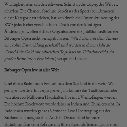
Wichtigkeit sein, um den schweren Schritt in die Top-15 der Welt zu
schaffen. Die Chance, absolute Top-Stars des Sports bei Turnieren
dieser Kategorie zu erleben, hat sich durch die Umstrukturierung des
BWF jedoch eher verschlechtert. Doch von den künftigen
Änderungen wollen sich die Organisatoren die Jubiläumsedition der
Bitburger Open nicht verhageln lassen.
"Wir haben mit dem Turnier
eine tollte Entwicklung geschafft und werden in diesem Jahr als
Grand-Prix Gold mit zahleichen Top-Stars im Teilnehmerfeld ein
großes Badminton-Fest feiern"
, verspricht Liedke.
Bitburger Open live in aller Welt
Und dieses Badminton-Fest soll aus dem Saarland in die weite Welt
getragen werden. Im vergangenen Jahr konnte das Traditionsturnier
von über 100 Millionen Haushalten live im TV empfangen werden.
Die höchste Reichweite wurde dabei in Indien und China erreicht. In
Indonesien wurden ganze 38 Stunden Live-Übertragung aus der
Saarlandhalle ausgestrahlt. Auch in Deutschland konnten
Badmintonfans vom Sofa aus mit ihren Stars mitfiebern. Dank einer