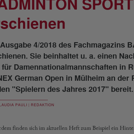
ADMINTON SPORT 
rschienen
 Ausgabe 4/2018 des Fachmagazins 
chienen. Sie beinhaltet u. a. einen Na
 für Damennationalmannschaften in R
EX German Open in Mülheim an der Ru
den "Spielern des Jahres 2017" bereit.
LAUDIA PAULI | REDAKTION
dem finden sich im aktuellen Heft zum Beispiel ein Hinte