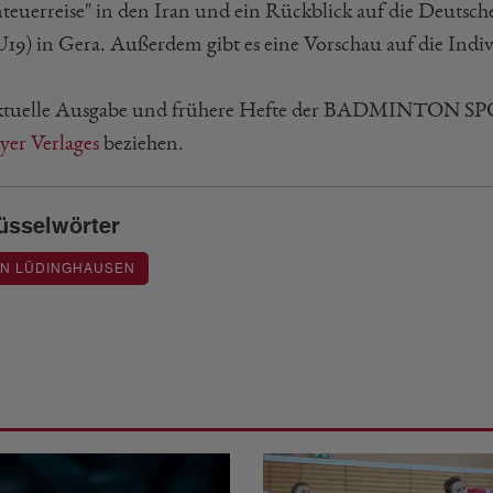
teuerreise" in den Iran und ein Rückblick auf die Deutsch
U19) in Gera. Außerdem gibt es eine Vorschau auf die Indi
ktuelle Ausgabe und frühere Hefte der BADMINTON S
er Verlages
beziehen.
üsselwörter
ON LÜDINGHAUSEN