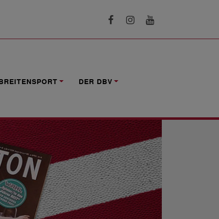
BREITENSPORT
DER DBV