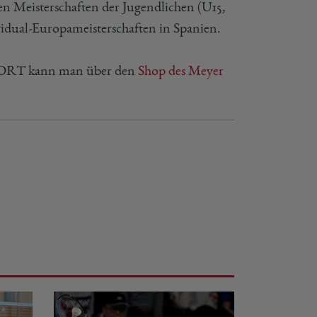
en Meisterschaften der Jugendlichen (U15,
vidual-Europameisterschaften in Spanien.
PORT kann man über den
Shop des Meyer