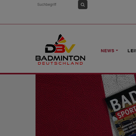
HOME
NEWS
BADMINTON SPORT 4/
NEWS
LE