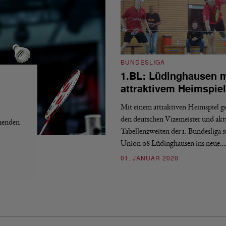
BUNDESLIGA
1.BL: Lüdinghausen m
attraktivem Heimspiel
Mit einem attraktiven Heimspiel g
den deutschen Vizemeister und akt
mmenden
Tabellenzweiten der 1. Bundesliga s
Union 08 Lüdinghausen ins neue…
01. JANUAR 2020