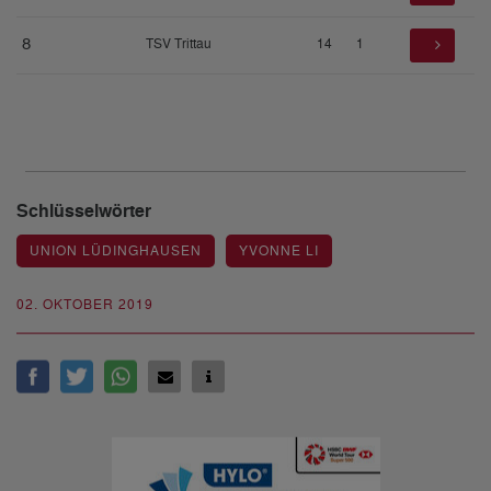
8
TSV Trittau
14
1
Schlüsselwörter
UNION LÜDINGHAUSEN
YVONNE LI
02. OKTOBER 2019