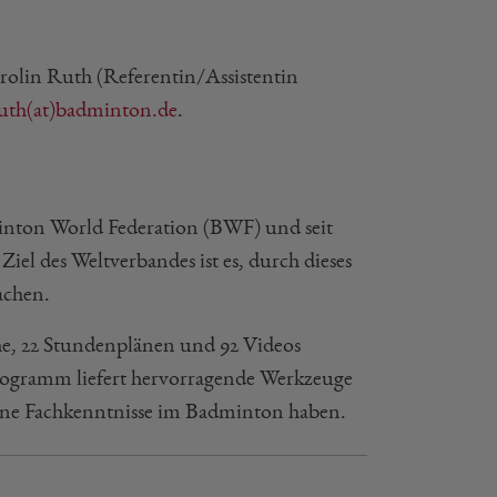
rolin Ruth (Referentin/Assistentin
uth(at)badminton.de
.
nton World Federation (BWF) und seit
iel des Weltverbandes ist es, durch dieses
achen.
che, 22 Stundenplänen und 92 Videos
ogramm liefert hervorragende Werkzeuge
keine Fachkenntnisse im Badminton haben.