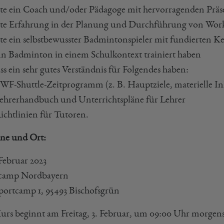
lte ein Coach und/oder Pädagoge mit hervorragenden Präse
lte Erfahrung in der Planung und Durchführung von Wor
lte ein selbstbewusster Badmintonspieler mit fundierten Ke
n Badminton in einem Schulkontext trainiert haben
s ein sehr gutes Verständnis für Folgendes haben:
WF-Shuttle-Zeitprogramm (z. B. Hauptziele, materielle In
ehrerhandbuch und Unterrichtspläne für Lehrer
ichtlinien für Tutoren.
ne und Ort:
. Februar 2023
camp Nordbayern
ortcamp 1, 95493 Bischofsgrün
urs beginnt am Freitag, 3. Februar, um 09:00 Uhr morgens