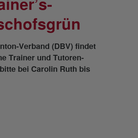
iner’s-
ischofsgrün
nton-Verband (DBV) findet
e Trainer und Tutoren-
bitte bei Carolin Ruth bis