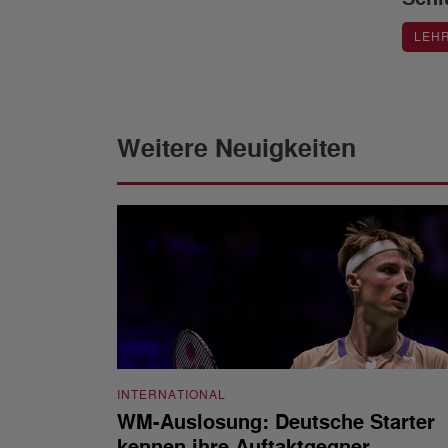
LEH
Weitere Neuigkeiten
INTERNATIONAL
WM-Auslosung: Deutsche Starter
kennen ihre Auftaktgegner