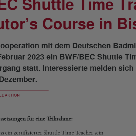
EC Shuttle Time Tra
utor’s Course in B
Kooperation mit dem Deutschen Badmi
Februar 2023 ein BWF/BEC Shuttle Tim
rgang statt. Interessierte melden sich 
 Dezember.
EDAKTION
ssetzungen für eine Teilnahme:
s ein zertifizierter Shuttle Time Teacher sein