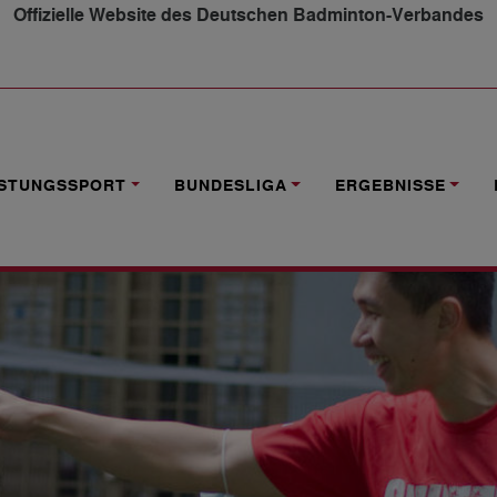
Offizielle Website des Deutschen Badminton-Verbandes
RAINER’S-TUTOR’S COURSE IN BISCHOFSGRÜN
ISTUNGSSPORT
BUNDESLIGA
ERGEBNISSE