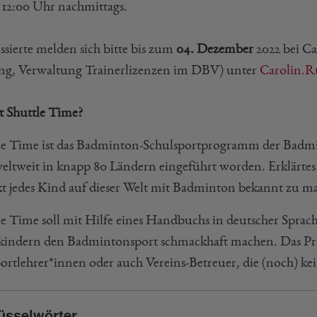
 12:00 Uhr nachmittags.
ssierte melden sich bitte bis zum
04. Dezember
2022 bei Ca
ng, Verwaltung Trainerlizenzen im DBV) unter
Carolin.R
st Shuttle Time?
le Time ist das Badminton-Schulsportprogramm der Badmi
eltweit in knapp 80 Ländern eingeführt worden. Erklärtes Z
kt jedes Kind auf dieser Welt mit Badminton bekannt zu m
le Time soll mit Hilfe eines Handbuchs in deutscher Spra
kindern den Badmintonsport schmackhaft machen. Das Pr
portlehrer*innen oder auch Vereins-Betreuer, die (noch) 
üsselwörter