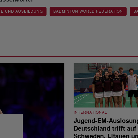
RE UND AUSBILDUNG
BADMINTON WORLD FEDERATION
B
INTERNATIONAL
Jugend-EM-Auslosun
Deutschland trifft auf
Schweden, Litauen u