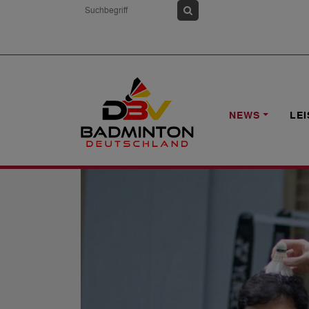
HOME
NEWS
BEC SHUTTLE TIME T
NEWS
LE