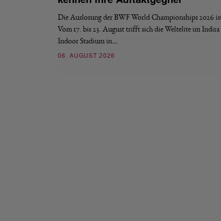
Die Auslosung der BWF World Championships 2026 ist 
Vom 17. bis 23. August trifft sich die Weltelite im Indir
Indoor Stadium in…
06. AUGUST 2026