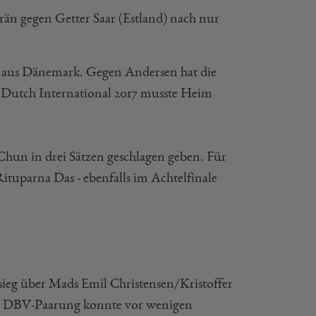
rän gegen Getter Saar (Estland) nach nur
en aus Dänemark. Gegen Andersen hat die
 Dutch International 2017 musste Heim
Chun in drei Sätzen geschlagen geben. Für
ituparna Das - ebenfalls im Achtelfinale
sieg über Mads Emil Christensen/Kristoffer
nge DBV-Paarung konnte vor wenigen