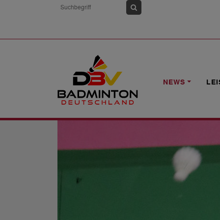
HOME
NEWS
BELGIEN: LUISE HEIM
NEWS
LE