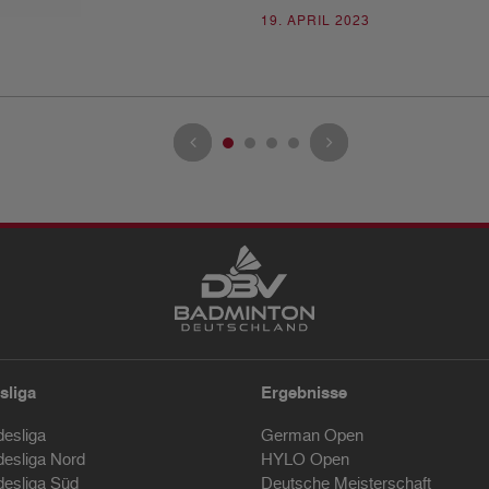
19. APRIL 2023
sliga
Ergebnisse
desliga
German Open
desliga Nord
HYLO Open
desliga Süd
Deutsche Meisterschaft