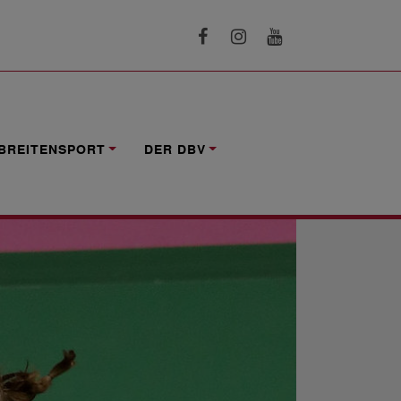
BREITENSPORT
DER DBV