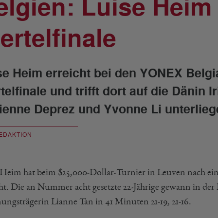
elgien: Luise Heim 
ertelfinale
se Heim erreicht bei den YONEX Belgia
telfinale und trifft dort auf die Dänin
ienne Deprez und Yvonne Li unterliege
EDAKTION
 Heim hat beim $25,000-Dollar-Turnier in Leuven nach einer
cht. Die an Nummer acht gesetzte 22-Jährige gewann in der 
ungsträgerin Lianne Tan in 41 Minuten 21-19, 21-16.