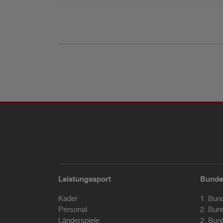
Leistungssport
Bunde
Kader
1. Bun
Personal
2. Bun
Länderspiele
2. Bun