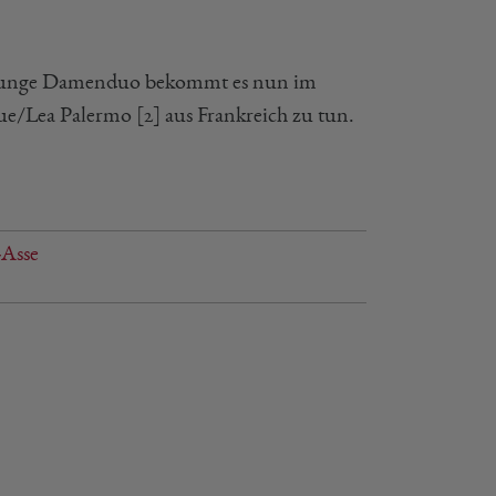
 junge Damenduo bekommt es nun im
e/Lea Palermo [2] aus Frankreich zu tun.
-Asse