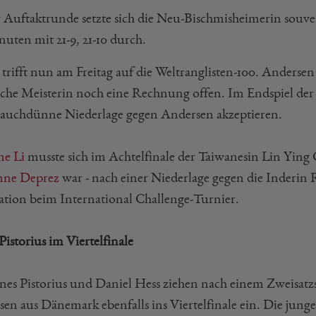
r Auftaktrunde setzte sich die Neu-Bischmisheimerin souve
uten mit 21-9, 21-10 durch.
trifft nun am Freitag auf die Weltranglisten-100. Anders
che Meisterin noch eine Rechnung offen. Im Endspiel der
hauchdünne Niederlage gegen Andersen akzeptieren.
e Li
musste sich im Achtelfinale der Taiwanesin Lin Ying 
nne Deprez
war - nach einer Niederlage gegen die Inderin R
ation beim International Challenge-Turnier.
istorius im Viertelfinale
nes Pistorius und Daniel Hess ziehen nach einem Zweisatz
en aus Dänemark ebenfalls ins Viertelfinale ein. Die ju