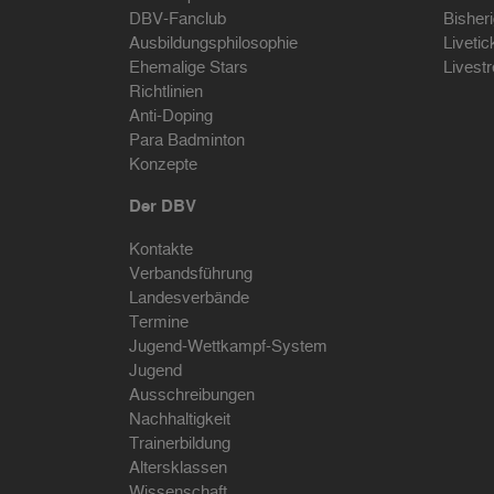
DBV-Fanclub
Bisher
Ausbildungsphilosophie
Livetic
Ehemalige Stars
Livest
Richtlinien
Anti-Doping
Para Badminton
Konzepte
Der DBV
Kontakte
Verbandsführung
Landesverbände
Termine
Jugend-Wettkampf-System
Jugend
Ausschreibungen
Nachhaltigkeit
Trainerbildung
Altersklassen
Wissenschaft