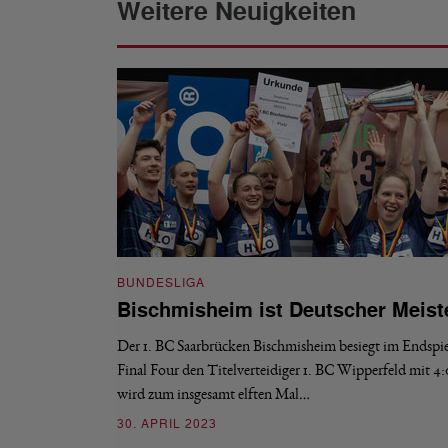
Weitere Neuigkeiten
BUNDESLIGA
Bischmisheim ist Deutscher Meist
Der 1. BC Saarbrücken Bischmisheim besiegt im Endspie
Final Four den Titelverteidiger 1. BC Wipperfeld mit 4
wird zum insgesamt elften Mal…
30. APRIL 2023