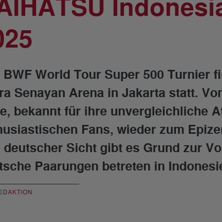
AIHATSU Indonesia
025
 BWF World Tour Super 500 Turnier fi
ora Senayan Arena in Jakarta statt. Vo
le, bekannt für ihre unvergleichliche
husiastischen Fans, wieder zum Epize
 deutscher Sicht gibt es Grund zur Vor
tsche Paarungen betreten in Indonesie
EDAKTION