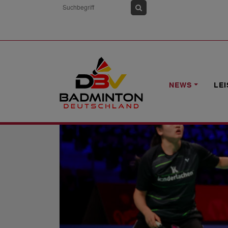
HOME
NEWS
DAIHATSU INDONESIA
NEWS
LE