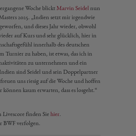
vergangene Woche blickt
Marvin Seidel
nun
Masters 2025. „Indien setzt mir irgendwie
 geworfen, und dieses Jahr wieder, obwohl
 wieder auf Kurs und sehr glücklich, hier in
inschaftsgefühl innerhalb des deutschen
Turnier zu haben, ist etwas, das ich in
Teamaktivitäten zu unternehmen und ein
Indien sind Seidel und sein Doppelpartner
 freuen uns riesig auf die Woche und hoffen
wir können kaum erwarten, dass es losgeht.“
n Livescore finden Sie
hier
.
r BWF verfolgen.