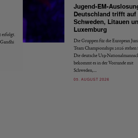
Jugend-EM-Auslosun
Deutschland trifft auf
Schweden, Litauen u
Luxemburg
erfolgt.
Die Gruppen für die European Jun
a Gandhi
Team Championships 2026 stehen f
Die deutsche U19-Nationalmannsc
bekommt es in der Vorrunde mit
Schweden,…
05. AUGUST 2026