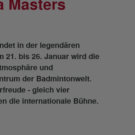
 Masters
ndet in der legendären
m 21. bis 26. Januar wird die
 Atmosphäre und
ntrum der Badmintonwelt.
freude - gleich vier
n die internationale Bühne.