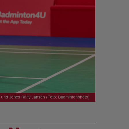
 und Jones Ralfy Jansen (Foto: Badmintonphoto)