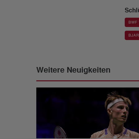
Schl
BWF
BJAR
Weitere Neuigkeiten