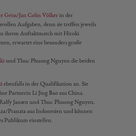
e Geiss
/
Jan Colin Völker
in der
vollen Aufgaben, denn sie treffen jeweils
s in ihrem Auftaktmatch mit Hiroki
en, erwartet eine besonders große
ki
und Thuc Phuong Nguyen die beiden
i
ebenfalls in der Qualifikation an. Sie
ine Partnerin Li Jing Bao aus China.
es Ralfy Jansen und Thuc Phuong Nguyen.
Faza/Pranata aus Indonesien und können
es Publikum einstellen.