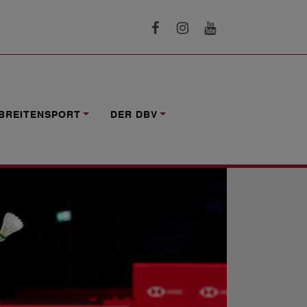
BREITENSPORT
DER DBV