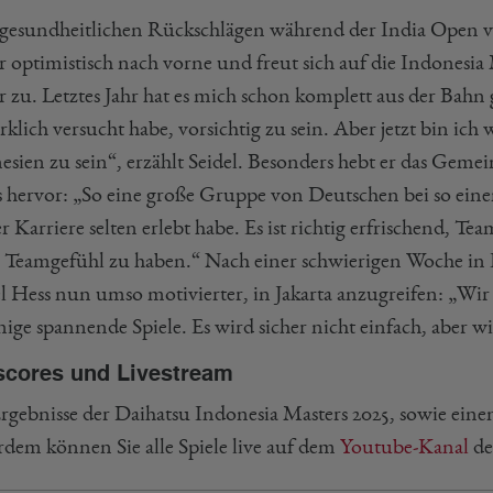
gesundheitlichen Rückschlägen während der India Open 
r optimistisch nach vorne und freut sich auf die Indonesia 
 zu. Letztes Jahr hat es mich schon komplett aus der Bahn
rklich versucht habe, vorsichtig zu sein. Aber jetzt bin ich
esien zu sein“, erzählt Seidel. Besonders hebt er das Geme
 hervor: „So eine große Gruppe von Deutschen bei so einem 
 Karriere selten erlebt habe. Es ist richtig erfrischend, 
s Teamgefühl zu haben.“ Nach einer schwierigen Woche in 
l Hess nun umso motivierter, in Jakarta anzugreifen: „Wir
nige spannende Spiele. Es wird sicher nicht einfach, aber 
scores und Livestream
Ergebnisse der Daihatsu Indonesia Masters 2025, sowie eine
dem können Sie alle Spiele live auf dem
Youtube-Kanal
de