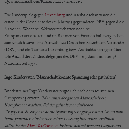
Qowimuramadhoni/Kanan Rzayev 21-11, 21-3
Die Länderspiele gegen
Luxemburg
und Aserbaidschan waren die
ersten in der Geschichte des im Jahr 1953 gegründeten DBV gegen diese
Nationen. Weder bei Weltmeisterschaften noch bei
Europameisterschaften und im Rahmen von Freundschaftsvergleichen
standen sich zuvor eine Auswahl des Deutschen Badminton-Verbandes
(DBV) und ein Team aus Luxemburg bzw. Aserbaidschan gegenüber.
Die Anzahl der Länderspielgegner des DBV liegt damit nun bei 56
Nationen seit 1954.
Ingo Kindervater: "Mannschaft konnte Spannung sehr gut halten"
Bundestrainer Ingo Kindervater zeigte sich nach dem souveränen
Gruppensieg erfreut:
"Man muss der ganzen Mannschaft ein
Kompliment machen: Bei der gefühlt sehr einfachen
Gruppenauslosung hat sie die Spannung sehr gut gehalten. Wenn man
heute jemanden hinsichtlich seiner Leistung besonders erwähnen
sollte, ist das
Max Weißkirchen
. Er hatte den schwersten Gegner und