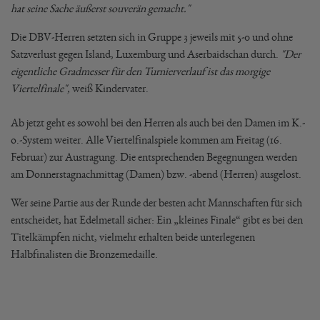
hat seine Sache äußerst souverän gemacht."
Die DBV-Herren setzten sich in Gruppe 3 jeweils mit 5-0 und ohne
Satzverlust gegen Island, Luxemburg und Aserbaidschan durch.
"Der
eigentliche Gradmesser für den Turnierverlauf ist das morgige
Viertelfinale",
weiß Kindervater.
Ab jetzt geht es sowohl bei den Herren als auch bei den Damen im K.-
o.-System weiter. Alle Viertelfinalspiele kommen am Freitag (16.
Februar) zur Austragung. Die entsprechenden Begegnungen werden
am Donnerstagnachmittag (Damen) bzw. -abend (Herren) ausgelost.
Wer seine Partie aus der Runde der besten acht Mannschaften für sich
entscheidet, hat Edelmetall sicher: Ein „kleines Finale“ gibt es bei den
Titelkämpfen nicht, vielmehr erhalten beide unterlegenen
Halbfinalisten die Bronzemedaille.