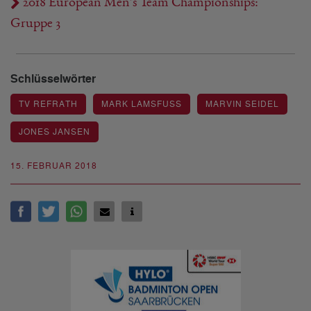
2018 European Men's Team Championships:
Gruppe 3
Schlüsselwörter
TV REFRATH
MARK LAMSFUSS
MARVIN SEIDEL
JONES JANSEN
15. FEBRUAR 2018