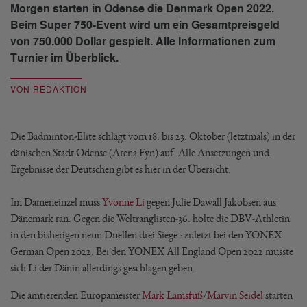
Morgen starten in Odense die Denmark Open 2022.
Beim Super 750-Event wird um ein Gesamtpreisgeld
von 750.000 Dollar gespielt. Alle Informationen zum
Turnier im Überblick.
VON REDAKTION
Die Badminton-Elite schlägt vom 18. bis 23. Oktober (letztmals) in der
dänischen Stadt Odense (Arena Fyn) auf. Alle Ansetzungen und
Ergebnisse der Deutschen gibt es hier in der Übersicht.
Im Dameneinzel muss
Yvonne Li
gegen Julie Dawall Jakobsen aus
Dänemark ran. Gegen die Weltranglisten-36. holte die DBV-Athletin
in den bisherigen neun Duellen drei Siege - zuletzt bei den YONEX
German Open 2022. Bei den YONEX All England Open 2022 musste
sich Li der Dänin allerdings geschlagen geben.
Die amtierenden Europameister
Mark Lamsfuß
/
Marvin Seidel
starten