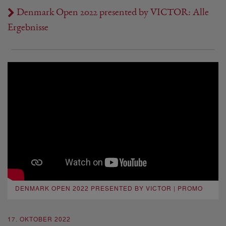
Denmark Open 2022 presented by VICTOR: Alle
Ergebnisse
DENMARK OPEN 2022 PRESENTED BY VICTOR | PROMO
17. OKTOBER 2022