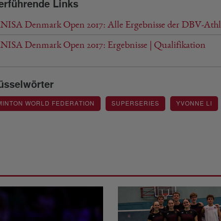
erführende Links
ISA Denmark Open 2017: Alle Ergebnisse der DBV-Athl
ISA Denmark Open 2017: Ergebnisse | Qualifikation
üsselwörter
MINTON WORLD FEDERATION
SUPERSERIES
YVONNE LI