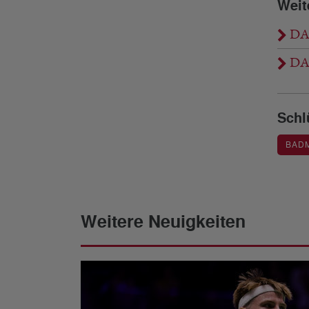
Weit
DAN
DAN
Schl
BAD
Weitere Neuigkeiten