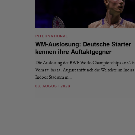
INTERNATIONAL
WM-Auslosung: Deutsche Starter
kennen ihre Auftaktgegner
Die Auslosung der BWF World Championships 2026 ist 
Vom 17. bis 23. August trifft sich die Weltelite im Indir
Indoor Stadium in…
06. AUGUST 2026