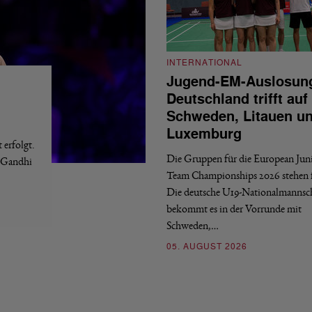
INTERNATIONAL
Jugend-EM-Auslosun
Deutschland trifft auf
Schweden, Litauen u
Luxemburg
erfolgt.
Die Gruppen für die European Jun
a Gandhi
Team Championships 2026 stehen f
Die deutsche U19-Nationalmannsc
bekommt es in der Vorrunde mit
Schweden,…
05. AUGUST 2026