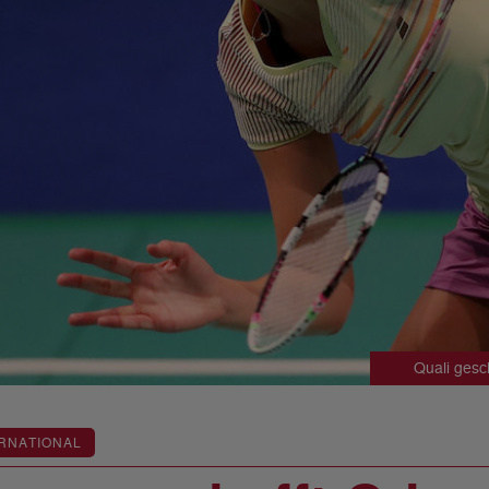
Quali ges
RNATIONAL