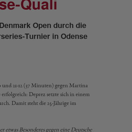
se-Quali
a Denmark Open durch die
rseries-Turnier in Odense
0 und 21-12 (37 Minuten) gegen Martina
 erfolgreich: Deprez setzte sich in einem
durch. Damit steht die 25-Jährige im
mer etwas Besonderes gegen eine Deutsche