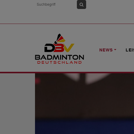
HOME
NEWS
DEPREZ SCHAFFT OD
NEWS
LE