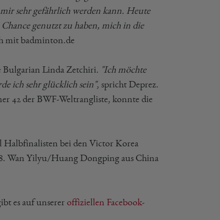
e mir sehr gefährlich werden kann. Heute
e Chance genutzt zu haben, mich in die
h mit badminton.de
e Bulgarian Linda Zetchiri.
"Ich möchte
e ich sehr glücklich sein"
, spricht Deprez.
er 42 der BWF-Weltrangliste, konnte die
 Halbfinalisten bei den Victor Korea
n-8. Wan Yilyu/Huang Dongping aus China
bt es auf unserer
offiziellen Facebook-