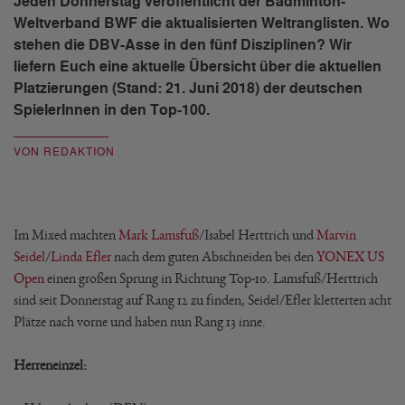
Jeden Donnerstag veröffentlicht der Badminton-
Weltverband BWF die aktualisierten Weltranglisten. Wo
stehen die DBV-Asse in den fünf Disziplinen? Wir
liefern Euch eine aktuelle Übersicht über die aktuellen
Platzierungen (Stand: 21. Juni 2018) der deutschen
SpielerInnen in den Top-100.
VON REDAKTION
Im Mixed machten
Mark Lamsfuß
/Isabel Herttrich und
Marvin
Seidel
/
Linda Efler
nach dem guten Abschneiden bei den
YONEX US
Open
einen großen Sprung in Richtung Top-10. Lamsfuß/Herttrich
sind seit Donnerstag auf Rang 12 zu finden, Seidel/Efler kletterten acht
Plätze nach vorne und haben nun Rang 13 inne.
Herreneinzel: