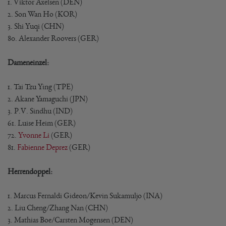
1. Viktor Axelsen (DEN)
2. Son Wan Ho (KOR)
3. Shi Yuqi (CHN)
80. Alexander Roovers (GER)
Dameneinzel:
1. Tai Tzu Ying (TPE)
2. Akane Yamaguchi (JPN)
3. P.V. Sindhu (IND)
61. Luise Heim (GER)
72.
Yvonne Li
(GER)
81.
Fabienne Deprez
(GER)
Herrendoppel:
1. Marcus Fernaldi Gideon/Kevin Sukamuljo (INA)
2. Liu Cheng/Zhang Nan (CHN)
3. Mathias Boe/Carsten Mogensen (DEN)