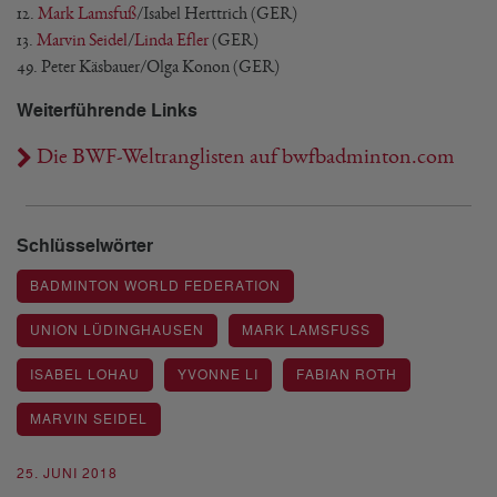
12.
Mark Lamsfuß
/Isabel Herttrich (GER)
13.
Marvin Seidel
/
Linda Efler
(GER)
49. Peter Käsbauer/Olga Konon (GER)
Weiterführende Links
Die BWF-Weltranglisten auf bwfbadminton.com
Schlüsselwörter
BADMINTON WORLD FEDERATION
UNION LÜDINGHAUSEN
MARK LAMSFUSS
ISABEL LOHAU
YVONNE LI
FABIAN ROTH
MARVIN SEIDEL
25. JUNI 2018