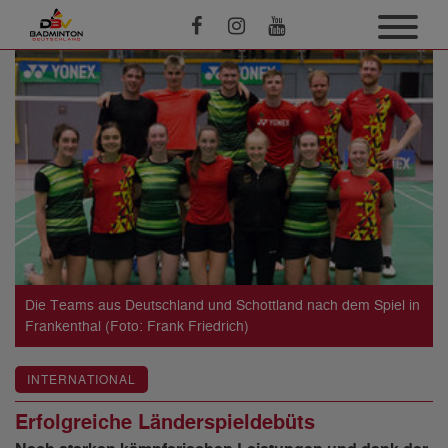
Die Teams aus Deutschland und Schottland nach dem Spiel in
Frankenthal (Foto: Frank Friedrich)
INTERNATIONAL
Erfolgreiche Länderspieldebüts