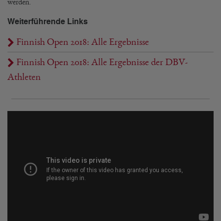
werden.
Weiterführende Links
Finnish Open 2018: Alle Ergebnisse
Finnish Open 2018: Alle Ergebnisse der DBV-
Athleten