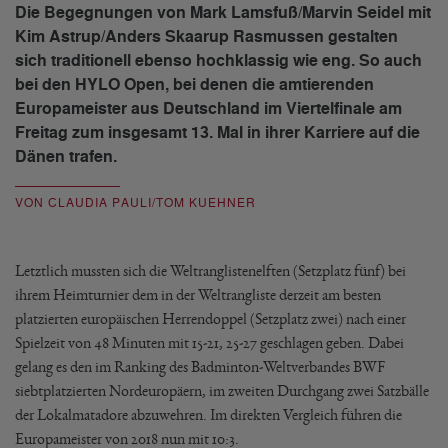
Die Begegnungen von Mark Lamsfuß/Marvin Seidel mit
Kim Astrup/Anders Skaarup Rasmussen gestalten
sich traditionell ebenso hochklassig wie eng. So auch
bei den HYLO Open, bei denen die amtierenden
Europameister aus Deutschland im Viertelfinale am
Freitag zum insgesamt 13. Mal in ihrer Karriere auf die
Dänen trafen.
VON CLAUDIA PAULI/TOM KUEHNER
Letztlich mussten sich die Weltranglistenelften (Setzplatz fünf) bei
ihrem Heimturnier dem in der Weltrangliste derzeit am besten
platzierten europäischen Herrendoppel (Setzplatz zwei) nach einer
Spielzeit von 48 Minuten mit 15-21, 25-27 geschlagen geben. Dabei
gelang es den im Ranking des Badminton-Weltverbandes BWF
siebtplatzierten Nordeuropäern, im zweiten Durchgang zwei Satzbälle
der Lokalmatadore abzuwehren. Im direkten Vergleich führen die
Europameister von 2018 nun mit 10:3.