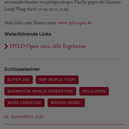
nervenaufreibenden wie jubelgewaltigen Thriller gegen die Chinesen
Liang/Wang durch (21:19, 19:21, 21:19).
Mehr Infos zum Turnier unter:
www.hylo-open.de
.
Weiterführende Links
HYLO Open 2022: Alle Ergebnisse
Schlüsselwörter
SUPER 300
BWF WORLD TOUR
BADMINTON WORLD FEDERATION
HYLO OPEN
MARK LAMSFUSS
MARVIN SEIDEL
04. NOVEMBER 2022