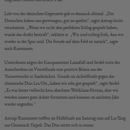
Lob von der dänischen Gegenseite gab es dennoch allemal. „Die
Deutschen haben uns gezwungen, gut zu spielen“, sagte Astrup leicht
verschmitzt: „Wenn wir nicht den perfekten Schlag gespielt haben,
wurde das direkt bestraft“, erklärte er. „Wir sind richtig froh, dass wir
wieder in der Spur sind. Die Freude auf dem Feld ist zurück“, sagte
auch Rasmussen.
Unterdessen zogen die Europameister Lamsfuß und Seidel trotz des
Ausscheidens im Viertelfinale eine positive Bilanz aus der
Turnierwoche in Saarbrücken. Gerade im Achtelfinale gegen das
chinesische Duo Liu/Ou „haben wir sehr gut gespielt“, sagte Seidel:
„Es war heute vielleicht kein absolutes Weltklasse-Niveau, aber wir
werden unsere gute Arbeit fortsetzen und können im nächsten Jahr
wieder angreifen."
Astrup/Rasmussen treffen im Halbfinale am Samstag nun auf Lu/Yang
aus Chinesisch Taipeh. Das Duo setzte sich in einem