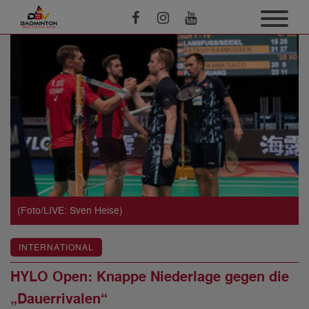
(Foto/LIVE: Sven Heise)
INTERNATIONAL
HYLO Open: Knappe Niederlage gegen die
„Dauerrivalen“