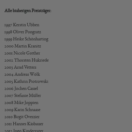
Alle bisherigen Preisträger:
1997 Kerstin Ubben
1998 Oliver Pongratz
1999 Heike Schönharting
2000 Martin Kranitz
2001 Nicole Grether
2002 Thorsten Hukriede
2003 Arnd Vetters
2004 Andreas Wölk
2005 Kathrin Piotrowski
2006 Jochen Cassel
2007 Stefanie Müller
2008 Mike Joppien
2009 Karin Schnaase
2010 Birgit Overzier
2011 Hannes Käsbauer
2012 Ingo Kindervater