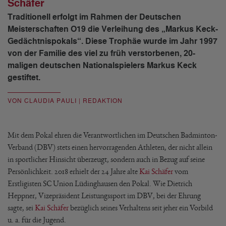
Schäfer
Traditionell erfolgt im Rahmen der Deutschen
Meisterschaften O19 die Verleihung des „Markus Keck-
Gedächtnispokals“. Diese Trophäe wurde im Jahr 1997
von der Familie des viel zu früh verstorbenen, 20-
maligen deutschen Nationalspielers Markus Keck
gestiftet.
VON CLAUDIA PAULI | REDAKTION
Mit dem Pokal ehren die Verantwortlichen im Deutschen Badminton-
Verband (DBV) stets einen hervorragenden Athleten, der nicht allein
in sportlicher Hinsicht überzeugt, sondern auch in Bezug auf seine
Persönlichkeit. 2018 erhielt der 24 Jahre alte
Kai Schäfer
vom
Erstligisten SC Union Lüdinghausen den Pokal. Wie Dietrich
Heppner, Vizepräsident Leistungssport im DBV, bei der Ehrung
sagte, sei
Kai Schäfer
bezüglich seines Verhaltens seit jeher ein Vorbild
u. a. für die Jugend.