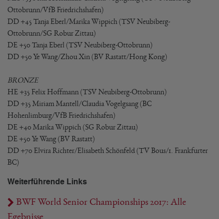
Ottobrunn/VfB Friedrichshafen)
DD +45 Tanja Eberl/Marika Wippich (TSV Neubiberg-
Ottobrunn/SG Robur Zittau)
DE +50 Tanja Eberl (TSV Neubiberg-Ottobrunn)
DD +50 Ye Wang/Zhou Xin (BV Rastatt/Hong Kong)
BRONZE
HE +35 Felix Hoffmann (TSV Neubiberg-Ottobrunn)
DD +35 Miriam Mantell/Claudia Vogelgsang (BC
Hohenlimburg/VfB Friedrichshafen)
DE +40 Marika Wippich (SG Robur Zittau)
DE +50 Ye Wang (BV Rastatt)
DD +70 Elvira Richter/Elisabeth Schönfeld (TV Bous/1. Frankfurter
BC)
Weiterführende Links
BWF World Senior Championships 2017: Alle
Egebnisse